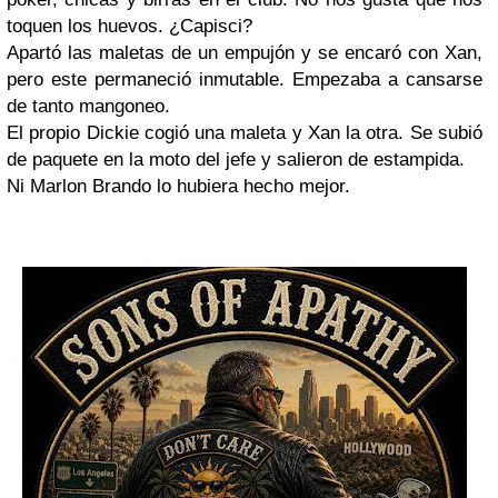
toquen los huevos. ¿Capisci?
Apartó las maletas de un empujón y se encaró con
Xan
,
pero este permaneció inmutable. Empezaba a cansarse
de tanto mangoneo.
El propio
Dickie
cogió una maleta y
Xan
la otra. Se subió
de paquete en la moto del jefe y salieron de estampida.
Ni
Marlon Brando
lo hubiera hecho mejor.