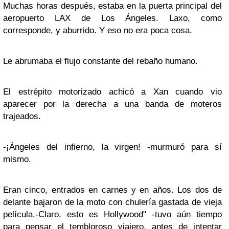
Muchas horas después, estaba en la puerta principal del
aeropuerto LAX de
Los Ángeles
. Laxo, como
corresponde, y aburrido. Y eso no era poca cosa.
Le abrumaba el flujo constante del rebaño humano.
El estrépito motorizado achicó a
Xan
cuando vio
aparecer por la derecha a una banda de moteros
trajeados.
-¡
Ángeles del infierno
, la virgen! -murmuró para sí
mismo.
Eran cinco, entrados en carnes y en años. Los dos de
delante bajaron de la moto con chulería gastada de vieja
película.
-Claro, esto es
Hollywood
" -tuvo aún tiempo
para pensar el tembloroso viajero, antes de intentar