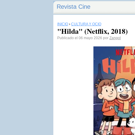
Revista Cine
INICIO
›
CULTURA Y OCIO
"Hilda" (Netflix, 2018)
Publicado el 06 mayo 2026 por
Zangol