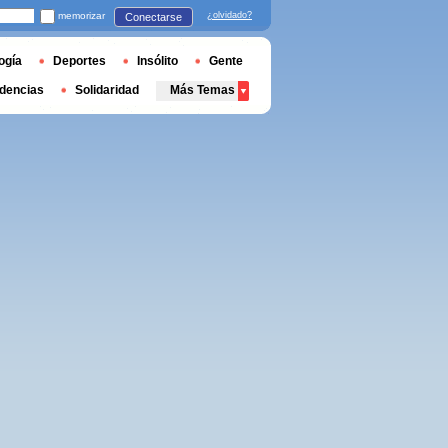
memorizar
¿olvidado?
Conectarse
ogía
Deportes
Insólito
Gente
dencias
Solidaridad
Más Temas