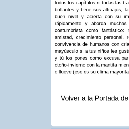
todos los capítulos ni todas las t
brillantes y tiene sus altibajos, 
buen nivel y acierta con su im
rápidamente y aborda muchas 
costumbrista como fantástico: 
amistad, crecimiento personal, 
convivencia de humanos con criat
mayúsculo si a tus niños les gusta
y tú los pones como excusa para
otoño-invierno con la mantita mie
o llueve (ese es su clima mayoritar
Volver a la Portada d