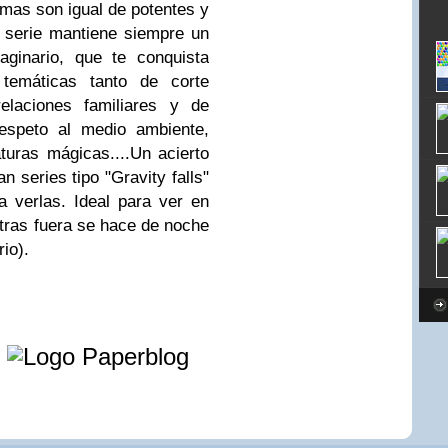
ramas son igual de potentes y
la serie mantiene siempre un
aginario, que te conquista
temáticas tanto de corte
relaciones familiares y de
respeto al medio ambiente,
uras mágicas....Un acierto
n series tipo "Gravity falls"
 verlas. Ideal para ver en
ntras fuera se hace de noche
io).
e