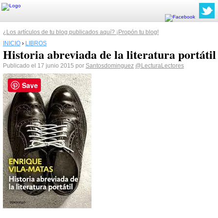
¿Los artículos de tu blog publicados aquí? ¡Propón tu blog!
INICIO
›
LIBROS
Historia abreviada de la literatura portátil
Publicado el 17 junio 2015 por
Santosdominguez
@LecturaLectores
Save