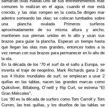
llamarían Islas Hawaii.Uno de sus entretenimientos más
comunes lo realizan en el agua, cuando el mar está
crecido, y las olas rompen en la costa.Se dirigen mar
adentro sorteando las olas; se colocan tumbados sobre
una plancha ovalada Primeros surferos
aproximadamente de su misma altura y ancho,
mantienen sus piernas unidas en lo alto y usan sus
brazos para guiar la plancha. Esperan un tiempo hasta
que llegan las olas mas grandes, entonces todos a la
vez reman con sus brazos para permanecer en lo alto de
la ola.
En la década de los ‘70 el surf da el salto a Europa, se
inventa el traje de neopréno, Mark Richards gana 2 de
sus 4 títulos mundiales de surf, se empiezan a usar 2
quillas en las tablas, nacen las grandes marcas como
Quiksilver, Billabong, O´neill y Rip Curl, se estrena “El
Gran Miércoles”.
Los ‘80 es la década de surfers como Tom Carroll y Tom
Curren, las tres quillas, y los diseños de las tablas se