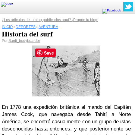
¿Los artículos de tu blog publicados aquí? ¡Propón tu blog!
INICIO
›
DEPORTES
›
AVENTURA
Historia del surf
Por
Santi_bodyboarder
Save
En 1778 una expedición británica al mando del Capitán
James Cook, que navegaba desde Tahití a Norte
América, se encontró casualmente con un grupo de islas
desconocidas hasta entonces, y que posteriormente se