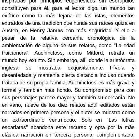
inspiradas por principios eugenésicos sin escrúpulos
constituyen para él, para el lector digo, un mundo tan
exótico como la más lejana de las islas, elementos
extraídos de una tradición que hunde sus raíces quizá en
Austen, en
Henry James
con más seguridad. Y ello a
pesar de la relativa cercanía cronológica de la
ambientación de alguno de sus relatos, como “La edad
traicionera”. Auchincloss, como Mitford, retrata un
mundo hoy extinto. Sin embargo, allí donde la aristócrata
inglesa se mostraba exquisitamente frívola y
desenfadada y mantenía cierta distancia incluso cuando
trataba de su propia familia, Auchincloss es más grave y
formal y también más hondo. Su compromiso para con
sus personajes parece mayor y también su cercanía. No
en vano, nueve de los diez relatos aquí editados están
narrados en primera persona y el autor se muestra como
un extraordinario ventrílocuo. Solo en “Las letras
escarlatas” abandona este recurso y opta por la más
clásica narración en tercera persona, complementada,