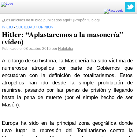
¿Los artículos de tu blog publicados aquí? ¡Propón tu blog!
INICIO
›
SOCIEDAD
›
OPINIÓN
Hitler: “Aplastaremos a la masonería”
(vídeo)
Publicado el 08 octubre 2015 por
Habitalia
A lo largo de su
historia
, la Masonería ha sido víctima de
numerosos atropellos por parte de Gobiernos que
encuadran con la definición de totalitarismos. Estos
atropellos han ido desde la simple prohibición de
reunirse, pasando por las penas de prisión y llegando
hasta la pena de muerte (por el simple hecho de ser
Masón).
Europa ha sido en la principal zona geográfica donde
tuvo lugar la represión del Totalitarismo contra la