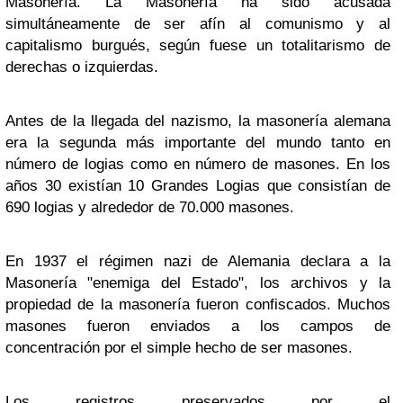
Masonería. La Masonería ha sido acusada
simultáneamente de ser afín al comunismo y al
capitalismo burgués, según fuese un totalitarismo de
derechas o izquierdas.
Antes de la llegada del nazismo, la masonería alemana
era la segunda más importante del mundo tanto en
número de logias como en número de masones. En los
años 30 existían 10 Grandes Logias que consistían de
690 logias y alrededor de 70.000 masones.
En 1937 el régimen nazi de Alemania declara a la
Masonería "enemiga del Estado", los archivos y la
propiedad de la masonería fueron confiscados. Muchos
masones fueron enviados a los campos de
concentración por el simple hecho de ser masones.
Los registros preservados por el