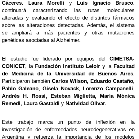
Cáceres
,
Laura Morelli
y
Luis Ignacio Brusco
,
continuará caracterizando las rutas moleculares
alteradas y evaluando el efecto de distintos fármacos
sobre las alteraciones detectadas. Además, el sistema
se ampliará a más pacientes y otras mutaciones
genéticas asociadas al Alzheimer.
El estudio fue liderado por equipos del
CIMETSA-
CONICET
, la
Fundación Instituto Leloir
y la
Facultad
de Medicina de la Universidad de Buenos Aires
.
Participaron también
Carlos Wilson, Eduardo Castaño,
Pablo Galeano, Gisela Novack, Lorenzo Campanelli,
Andrés H. Rossi, Esteban Miglietta, María Mónica
Remedi, Laura Gastaldi
y
Natividad Olivar.
Este trabajo marca un punto de inflexión en la
investigación de enfermedades neurodegenerativas en
Argentina y refuerza la importancia de los modelos