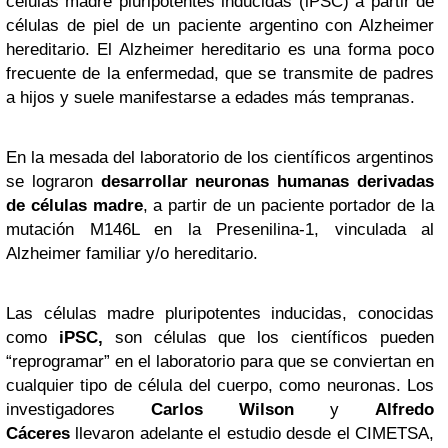
células madre pluripotentes inducidas (iPSC) a partir de
células de piel de un paciente argentino con Alzheimer
hereditario. El Alzheimer hereditario es una forma poco
frecuente de la enfermedad, que se transmite de padres
a hijos y suele manifestarse a edades más tempranas.
En la mesada del laboratorio de los científicos argentinos
se lograron
desarrollar neuronas humanas derivadas
de células madre
, a partir de un paciente portador de la
mutación M146L en la Presenilina-1, vinculada al
Alzheimer familiar y/o hereditario.
Las células madre pluripotentes inducidas, conocidas
como
iPSC,
son células que los científicos pueden
“reprogramar” en el laboratorio para que se conviertan en
cualquier tipo de célula del cuerpo, como neuronas. Los
investigadores
Carlos Wilson
y
Alfredo
Cáceres
llevaron adelante el estudio desde el CIMETSA,