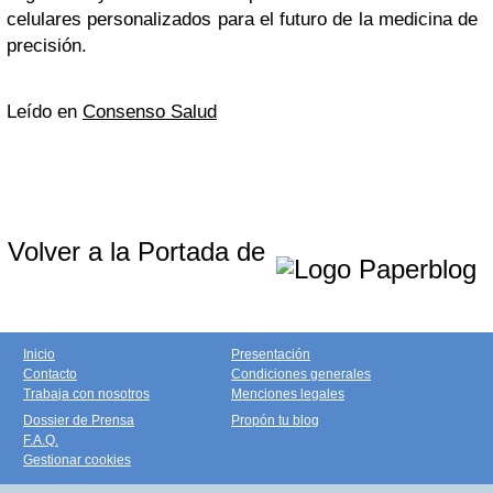
celulares personalizados para el futuro de la medicina de
precisión.
Leído en
Consenso Salud
Volver a la Portada de
Inicio
Presentación
Contacto
Condiciones generales
Trabaja con nosotros
Menciones legales
Dossier de Prensa
Propón tu blog
F.A.Q.
Gestionar cookies