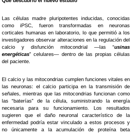
Qué descubrió el nuevo estudio
Las células madre pluripotentes inducidas, conocidas
como iPSC, fueron transformadas en neuronas
corticales humanas en laboratorio, lo que permitió a los
investigadores observar alteraciones en la regulación del
calcio y disfunción mitocondrial —las “
usinas
energéticas
” celulares— dentro de las propias células
del paciente.
El calcio y las mitocondrias cumplen funciones vitales en
las neuronas: el calcio participa en la transmisión de
señales, mientras que las mitocondrias funcionan como
las “baterías” de la célula, suministrando la energía
necesaria para su funcionamiento. Los resultados
sugieren que el daño neuronal característico de la
enfermedad podría estar vinculado a estos procesos y
no únicamente a la acumulación de proteína beta