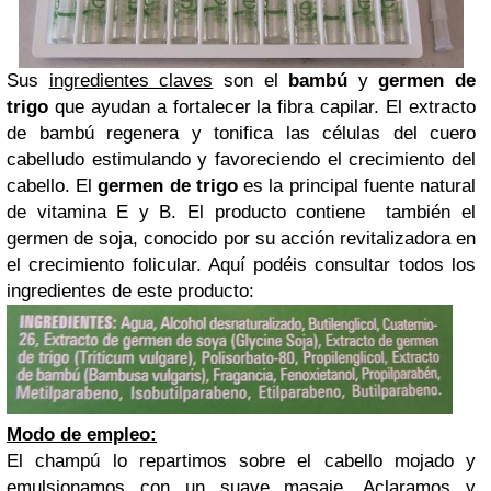
Sus
ingredientes claves
son el
bambú
y
germen de
trigo
que ayudan a fortalecer la fibra capilar. El extracto
de bambú regenera y tonifica las células del cuero
cabelludo estimulando y favoreciendo el crecimiento del
cabello. El
germen de trigo
es la principal fuente natural
de vitamina E y B. El producto contiene también el
germen de soja, conocido por su acción revitalizadora en
el crecimiento folicular. Aquí podéis consultar todos los
ingredientes de este producto:
Modo de empleo:
El champú lo repartimos sobre el cabello mojado y
emulsionamos con un suave masaje. Aclaramos y