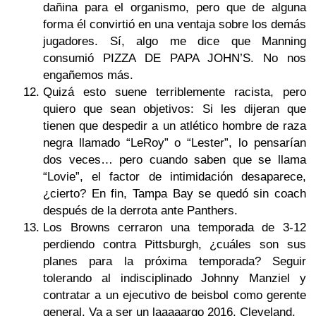
dañina para el organismo, pero que de alguna
forma él convirtió en una ventaja sobre los demás
jugadores. Sí, algo me dice que Manning
consumió PIZZA DE PAPA JOHN’S. No nos
engañemos más.
Quizá esto suene terriblemente racista, pero
quiero que sean objetivos: Si les dijeran que
tienen que despedir a un atlético hombre de raza
negra llamado “LeRoy” o “Lester”, lo pensarían
dos veces… pero cuando saben que se llama
“Lovie”, el factor de intimidación desaparece,
¿cierto? En fin, Tampa Bay se quedó sin coach
después de la derrota ante Panthers.
Los Browns cerraron una temporada de 3-12
perdiendo contra Pittsburgh, ¿cuáles son sus
planes para la próxima temporada? Seguir
tolerando al indisciplinado Johnny Manziel y
contratar a un ejecutivo de beisbol como gerente
general. Va a ser un laaaaargo 2016, Cleveland.