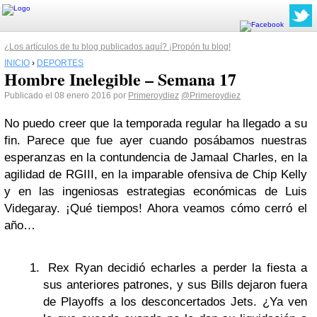
¿Los artículos de tu blog publicados aquí? ¡Propón tu blog!
INICIO
›
DEPORTES
Hombre Inelegible – Semana 17
Publicado el 08 enero 2016 por
Primeroydiez
@Primeroydiez
No puedo creer que la temporada regular ha llegado a su
fin. Parece que fue ayer cuando posábamos nuestras
esperanzas en la contundencia de Jamaal Charles, en la
agilidad de RGIII, en la imparable ofensiva de Chip Kelly
y en las ingeniosas estrategias económicas de Luis
Videgaray. ¡Qué tiempos! Ahora veamos cómo cerró el
año…
Rex Ryan decidió echarles a perder la fiesta a
sus anteriores patrones, y sus Bills dejaron fuera
de Playoffs a los desconcertados Jets. ¿Ya ven