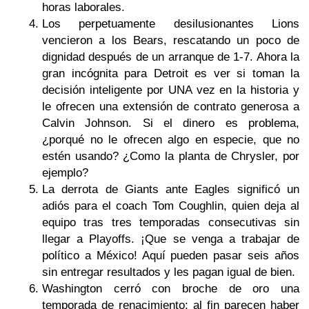
horas laborales.
Los perpetuamente desilusionantes Lions
vencieron a los Bears, rescatando un poco de
dignidad después de un arranque de 1-7. Ahora la
gran incógnita para Detroit es ver si toman la
decisión inteligente por UNA vez en la historia y
le ofrecen una extensión de contrato generosa a
Calvin Johnson. Si el dinero es problema,
¿porqué no le ofrecen algo en especie, que no
estén usando? ¿Como la planta de Chrysler, por
ejemplo?
La derrota de Giants ante Eagles significó un
adiós para el coach Tom Coughlin, quien deja al
equipo tras tres temporadas consecutivas sin
llegar a Playoffs. ¡Que se venga a trabajar de
político a México! Aquí pueden pasar seis años
sin entregar resultados y les pagan igual de bien.
Washington cerró con broche de oro una
temporada de renacimiento: al fin parecen haber