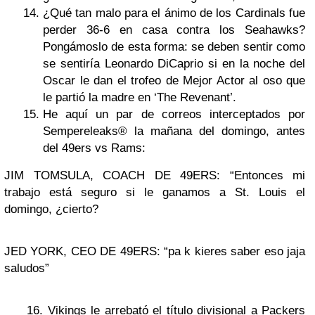
¿Qué tan malo para el ánimo de los Cardinals fue
perder 36-6 en casa contra los Seahawks?
Pongámoslo de esta forma: se deben sentir como
se sentiría Leonardo DiCaprio si en la noche del
Oscar le dan el trofeo de Mejor Actor al oso que
le partió la madre en ‘The Revenant’.
He aquí un par de correos interceptados por
Sempereleaks® la mañana del domingo, antes
del 49ers vs Rams:
JIM TOMSULA, COACH DE 49ERS: “Entonces mi
trabajo está seguro si le ganamos a St. Louis el
domingo, ¿cierto?
JED YORK, CEO DE 49ERS: “pa k kieres saber eso jaja
saludos”
16. Vikings le arrebató el título divisional a Packers