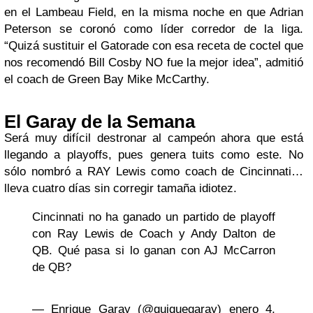
en el Lambeau Field, en la misma noche en que Adrian
Peterson se coronó
como líder corredor de la liga.
“Quizá sustituir el Gatorade con esa receta de coctel que
nos recomendó Bill Cosby NO fue la mejor idea”, admitió
el coach de Green Bay Mike McCarthy.
El Garay de la Semana
Será muy difícil destronar al campeón ahora que está
llegando a playoffs, pues genera tuits como este. No
sólo nombró a RAY Lewis como coach de Cincinnati…
lleva cuatro días sin corregir tamaña idiotez.
Cincinnati no ha ganado un partido de playoff
con Ray Lewis de Coach y Andy Dalton de
QB. Qué pasa si lo ganan con AJ McCarron
de QB?
— Enrique Garay (@quiquegaray)
enero 4,