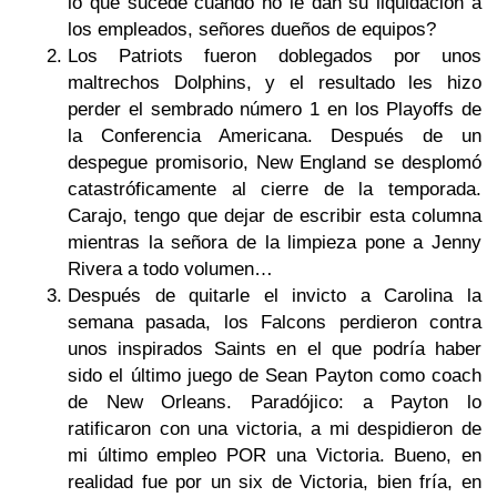
lo que sucede cuando no le dan su liquidación a
los empleados, señores dueños de equipos?
Los Patriots fueron doblegados por unos
maltrechos Dolphins, y el resultado les hizo
perder el sembrado número 1 en los Playoffs de
la Conferencia Americana. Después de un
despegue promisorio, New England se desplomó
catastróficamente al cierre de la temporada.
Carajo, tengo que dejar de escribir esta columna
mientras la señora de la limpieza pone a Jenny
Rivera a todo volumen…
Después de quitarle el invicto a Carolina la
semana pasada, los Falcons perdieron contra
unos inspirados Saints en el que podría haber
sido el último juego de Sean Payton como coach
de New Orleans. Paradójico: a Payton lo
ratificaron con una victoria, a mi despidieron de
mi último empleo POR una Victoria. Bueno, en
realidad fue por un six de Victoria, bien fría, en