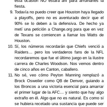
esta ocasión NO estará ahí para arruinarles la
fiesta.
Todavía no puedo creer que Houston haya llegado
a playoffs, pero no es aventurado decir que el
90% se lo deben a la defensiva. De hecho ya
metí una petición a Change.org para que en vez
de Texans se comiencen a llamar los Watts de
Houston.
Sí, los números recordarán que Chiefs venció a
Raiders… pero los verdaderos fans de la NFL
recordaremos que fue el último juego en la ilustre
carrera de Charles Woodson. Nos vemos dentro
de cinco años en Canton, caballero.
No sé, veo cómo Peyton Manning remplazó a
Brock Osweiler como QB de Denver, guiando a
los Broncos a una victoria esencial para amarrar
el primer lugar de la AFC… y siento que hay algo
extraño en él. Algo que no es natural. Es como si
se hubiera recetado una sustancia que puede ser