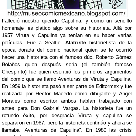
Falleció nuestro querido Capulina, y como un sencillo
homenaje les platico algo sobre su historieta. Allá por
1957 Viruta y Capulina ya tenían en su haber varias
películas. Fue a Sealtiel
Alatriste
historietista de la
época dorada del comic nacional quien se le ocurrió
hacer una historieta con el famoso dúo, Roberto Gómez
Bolaños quien después seria (el también famoso
Chespirito) fue quien escribió los primeros argumentos
del comic que se llamo Aventuras de Viruta y Capulina.
En 1959 la historieta pasó a ser parte de Editormex y fue
realizada por Héctor Macedo como dibujante y Ángel
Morales como escritor ambos habían trabajado con
antes para Don Gabriel Vargas. La historieta fue un
rotundo éxito, por desgracia Viruta y capulina se
separaron en 1967, pero la historieta continúo y ahora se
llamaba “Aventuras de Capulina”. En 1980 las crisis