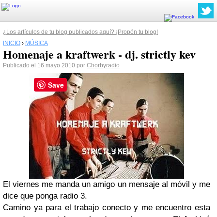
¿Los artículos de tu blog publicados aquí? ¡Propón tu blog!
INICIO
›
MÚSICA
Homenaje a kraftwerk - dj. strictly kev
Publicado el 16 mayo 2010 por
Chorbyradio
Save
El viernes me manda un amigo un mensaje al móvil y me
dice que ponga radio 3.
Camino ya para el trabajo conecto y me encuentro esta