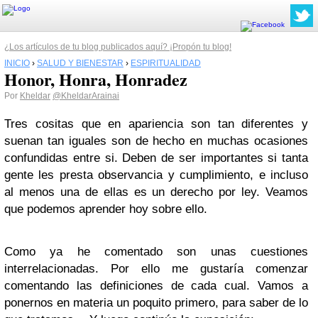
¿Los artículos de tu blog publicados aquí? ¡Propón tu blog!
INICIO
›
SALUD Y BIENESTAR
›
ESPIRITUALIDAD
Honor, Honra, Honradez
Por
Kheldar
@KheldarArainai
Tres cositas que en apariencia son tan diferentes y
suenan tan iguales son de hecho en muchas ocasiones
confundidas entre si. Deben de ser importantes si tanta
gente les presta observancia y cumplimiento, e incluso
al menos una de ellas es un derecho por ley. Veamos
que podemos aprender hoy sobre ello.
Como ya he comentado son unas cuestiones
interrelacionadas. Por ello me gustaría comenzar
comentando las definiciones de cada cual. Vamos a
ponernos en materia un poquito primero, para saber de lo