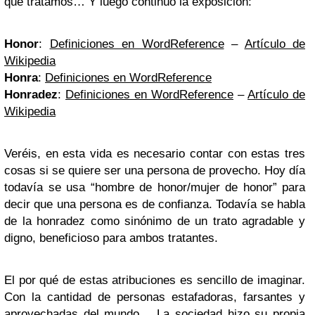
que tratamos… Y luego continúo la exposición:
Honor
:
Definiciones en WordReference
–
Artículo de
Wikipedia
Honra
:
Definiciones en WordReference
Honradez
:
Definiciones en WordReference
–
Artículo de
Wikipedia
Veréis, en esta vida es necesario contar con estas tres
cosas si se quiere ser una persona de provecho. Hoy día
todavía se usa “hombre de honor/mujer de honor” para
decir que una persona es de confianza. Todavía se habla
de la honradez como sinónimo de un trato agradable y
digno, beneficioso para ambos tratantes.
El por qué de estas atribuciones es sencillo de imaginar.
Con la cantidad de personas estafadoras, farsantes y
aprovechadas del mundo… La sociedad hizo su propia