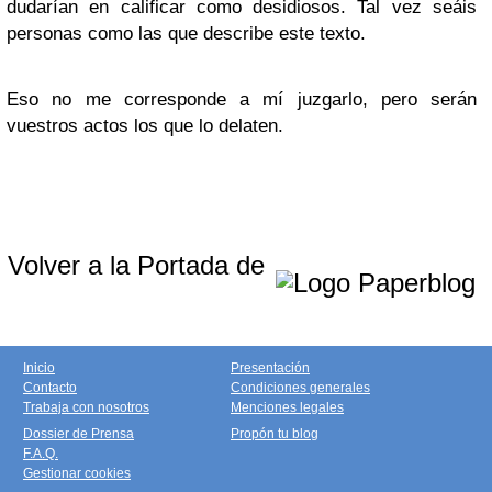
dudarían en calificar como desidiosos. Tal vez seáis
personas como las que describe este texto.
Eso no me corresponde a mí juzgarlo, pero serán
vuestros actos los que lo delaten.
Volver a la Portada de
Inicio
Presentación
Contacto
Condiciones generales
Trabaja con nosotros
Menciones legales
Dossier de Prensa
Propón tu blog
F.A.Q.
Gestionar cookies