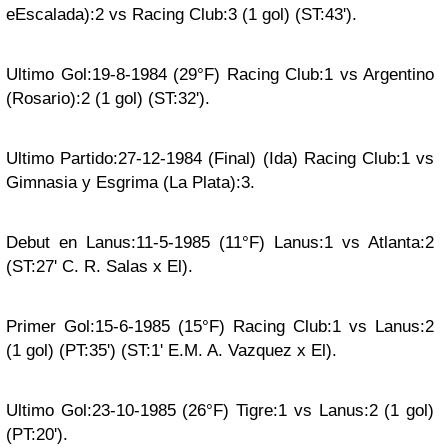
eEscalada):2 vs Racing Club:3 (1 gol) (ST:43').
Ultimo Gol:19-8-1984 (29°F) Racing Club:1 vs Argentino
(Rosario):2 (1 gol) (ST:32').
Ultimo Partido:27-12-1984 (Final) (Ida) Racing Club:1 vs
Gimnasia y Esgrima (La Plata):3.
Debut en Lanus:11-5-1985 (11°F) Lanus:1 vs Atlanta:2
(ST:27' C. R. Salas x El).
Primer Gol:15-6-1985 (15°F) Racing Club:1 vs Lanus:2
(1 gol) (PT:35') (ST:1' E.M. A. Vazquez x El).
Ultimo Gol:23-10-1985 (26°F) Tigre:1 vs Lanus:2 (1 gol)
(PT:20').