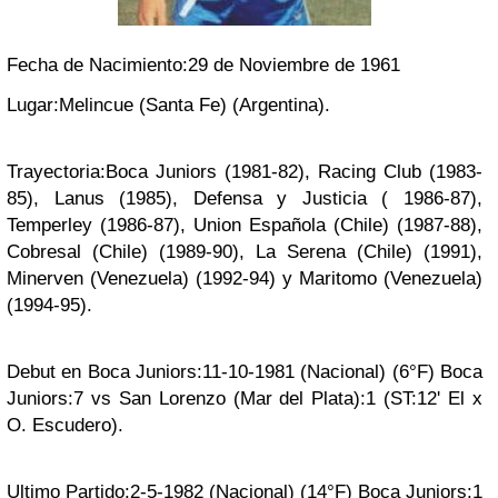
Fecha de Nacimiento:29 de Noviembre de 1961
Lugar:Melincue (Santa Fe) (Argentina).
Trayectoria:Boca Juniors (1981-82), Racing Club (1983-
85), Lanus (1985), Defensa y Justicia ( 1986-87),
Temperley (1986-87), Union Española (Chile) (1987-88),
Cobresal (Chile) (1989-90), La Serena (Chile) (1991),
Minerven (Venezuela) (1992-94) y Maritomo (Venezuela)
(1994-95).
Debut en Boca Juniors:11-10-1981 (Nacional) (6°F) Boca
Juniors:7 vs San Lorenzo (Mar del Plata):1 (ST:12' El x
O. Escudero).
Ultimo Partido:2-5-1982 (Nacional) (14°F) Boca Juniors:1