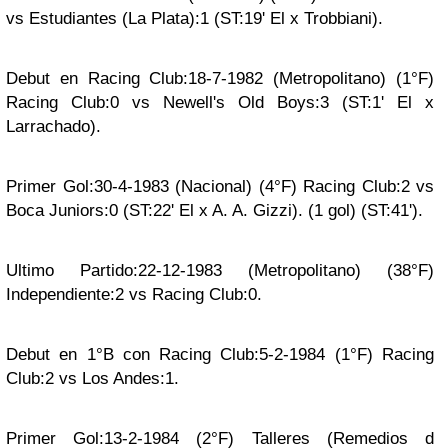
vs Estudiantes (La Plata):1 (ST:19' El x Trobbiani).
Debut en Racing Club:18-7-1982 (Metropolitano) (1°F)
Racing Club:0 vs Newell's Old Boys:3 (ST:1' El x
Larrachado).
Primer Gol:30-4-1983 (Nacional) (4°F) Racing Club:2 vs
Boca Juniors:0 (ST:22' El x A. A. Gizzi). (1 gol) (ST:41').
Ultimo Partido:22-12-1983 (Metropolitano) (38°F)
Independiente:2 vs Racing Club:0.
Debut en 1°B con Racing Club:5-2-1984 (1°F) Racing
Club:2 vs Los Andes:1.
Primer Gol:13-2-1984 (2°F) Talleres (Remedios d