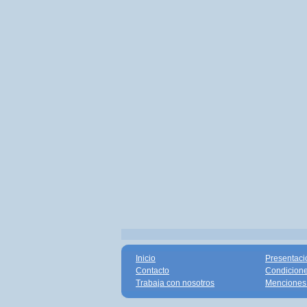
Inicio
Presentaci
Contacto
Condicione
Trabaja con nosotros
Menciones 