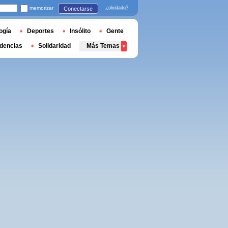
memorizar
¿olvidado?
Conectarse
ogía
Deportes
Insólito
Gente
dencias
Solidaridad
Más Temas