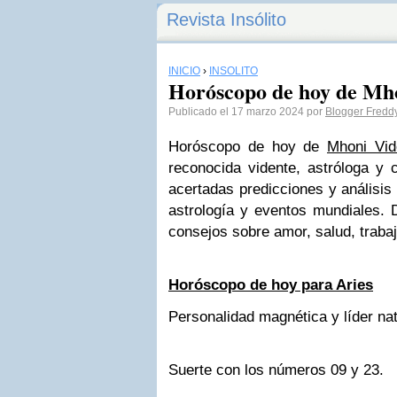
Revista Insólito
INICIO
›
INSÓLITO
Horóscopo de hoy de Mh
Publicado el 17 marzo 2024 por
Blogger Freddy
Horóscopo de hoy de
Mhoni Vid
reconocida vidente, astróloga y 
acertadas predicciones y análisis
astrología y eventos mundiales. 
consejos sobre amor, salud, traba
Horóscopo de hoy para Aries
Personalidad magnética y líder nat
Suerte con los números 09 y 23.