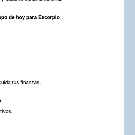
po de hoy para Escorpio
uida tus finanzas.
o
tivos.