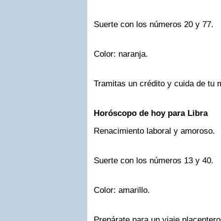
Suerte con los números 20 y 77.
Color: naranja.
Tramitas un crédito y cuida de tu 
Horóscopo de hoy para Libra
Renacimiento laboral y amoroso.
Suerte con los números 13 y 40.
Color: amarillo.
Prepárate para un viaje placentero