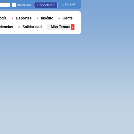
memorizar
¿olvidado?
Conectarse
ogía
Deportes
Insólito
Gente
dencias
Solidaridad
Más Temas