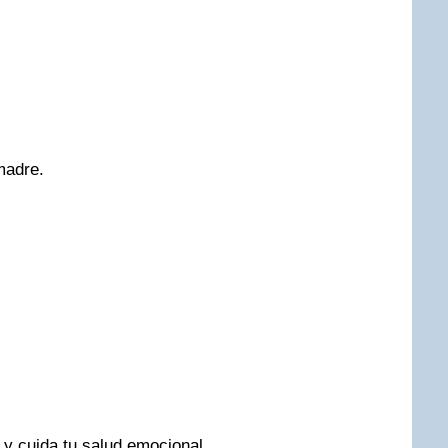
madre.
 y cuida tu salud emocional.