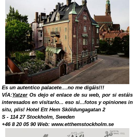
Es un autentico palacete....no me digáis!!!
VÍA:
Yatzer
Os dejo el enlace de su web, por si estáis
interesados en visitarlo...
eso si...fotos y opiniones in
situ, plis!
Hotel Ett Hem
Sköldungagatan 2
S - 114 27 Stockholm, Sweden
+46 8 20 05 90
Web: www.etthemstockholm.se