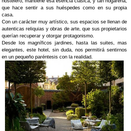
hostelero, mantiene esa esencia clásica, y tan hogareña,
que hace sentir a sus huéspedes como en su propia
casa.
Con un carácter muy artístico, sus espacios se llenan de
autenticas reliquias y obras de arte, que sus propietarios
querían recuperar y otorgar protagonismo.
Desde los magníficos jardines, hasta las suites, mas
elegantes, este hotel, sin duda, nos permitirá sentirnos
en un pequeño paréntesis con la realidad.