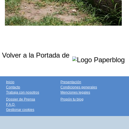
Volver a la Portada de
Inicio
Presentación
Contacto
Condiciones generales
Trabaja con nosotros
Menciones legales
Dossier de Prensa
Propón tu blog
F.A.Q.
Gestionar cookies