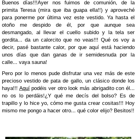
Buenos días!!!
Ayer nos fuimos de comunión, de la
primita Teresa (mira que iba guapa ella!!) y aproveché
para ponerme por última vez este vestido. Ya hasta el
otoño me despido de él, por que aunque sea
desmangado, al llevar el cuello subido y la tela ser
gordita... da un calorcito que no veas!!! Qué os voy a
decir, pasé bastante calor, por que aquí está haciendo
unos días que dan ganas de ir semidesnuda por la
calle... vaya sauna!
Pero por lo menos pude disfrutar una vez más de este
precioso vestido de pata de gallo, un clásico donde los
haya!!!
Aquí
podéis ver otro look más abrigadito con él...
no os lo perdáis!
¿Y qué me decís del bolso? Es de
trapillo y lo hice yo, cómo me gusta crear cositas!!! Hoy
mismo me pongo a hacer otro... qué color elijo?
Besitos!!