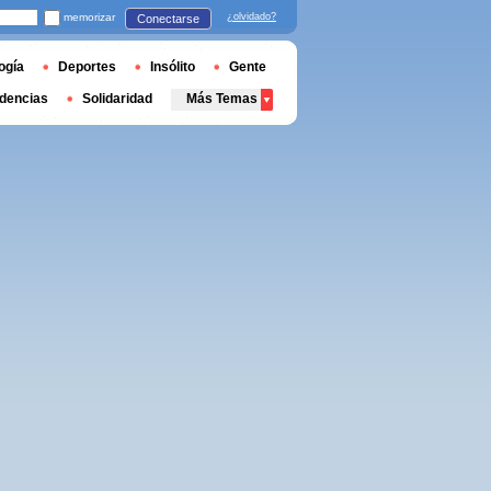
memorizar
¿olvidado?
Conectarse
ogía
Deportes
Insólito
Gente
dencias
Solidaridad
Más Temas