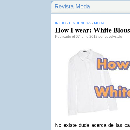
Revista Moda
INICIO
›
TENDENCIAS
›
MODA
How I wear: White Blous
Publicado el 07 junio 2012 por
Lovelystyle
No existe duda acerca de las c