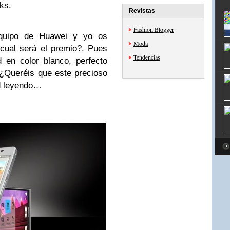
ks.
Revistas
Fashion Blogger
equipo de Huawei y yo os
Moda
cual será el premio?. Pues
Tendencias
 en color blanco, perfecto
 ¿Queréis que este precioso
id leyendo…