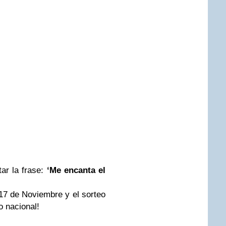
tar la frase:
‘Me encanta el
17 de Noviembre y el sorteo
o nacional!