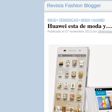
Revista Fashion Blogger
INICIO
›
TENDENCIAS
›
MODA
›
HUAWEI
Huawei esta de moda y…
Publicado el 07 noviembre 2013 por
Styleinma