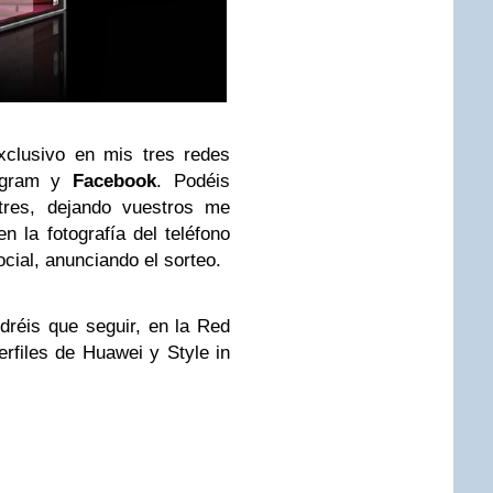
xclusivo en mis tres redes
stagram y
Facebook
. Podéis
 tres, dejando vuestros me
 la fotografía del teléfono
ocial, anunciando el sorteo.
dréis que seguir, en la Red
perfiles de Huawei y Style in