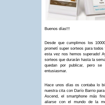
Buenos días!!!
Desde que cumplimos los 10000
prometí super sorteos para todos 
esta vez nos hemos superado! 
sorteos que durarán hasta la sema
quedan por publicar, pero s
entusiasmar.
Hace unos días os contaba lo b
nuestra cita con Darío Barrio par
Ascend, el smartphone más fin
aliarse con el mundo de la mo