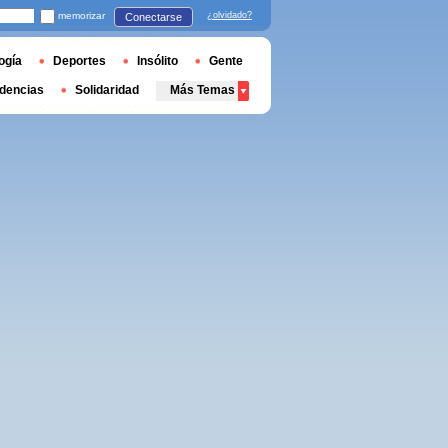
memorizar
¿olvidado?
Conectarse
ogía
Deportes
Insólito
Gente
dencias
Solidaridad
Más Temas