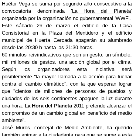
Huétor Vega se suma por segundo año consecutivo a la
convocatoria denominada
'La Hora del Planeta'
organizada por la organización no gubernamental 'WWF'.
Este sábado 26 de marzo el edificio de la Casa
Consistorial en la Plaza del Mentidero y el edificio
municipal de Huerta Cercada apagarán su alumbrado
desde las 20:30 h hasta las 21:30 horas.
60 minutos reivindicativos que son un gesto, un símbolo,
mil millones de gestos, una acción global por el clima.
Según los organizadores esta iniciativa será
posiblemente "la mayor llamada a la acción para luchar
contra el cambio climático", con la que esperan lograr
que "cientos de millones de personas de pueblos y
ciudades de los seis continentes apaguen la luz durante
una hora.
La Hora del Planeta
2011 pretende alcanzar el
compromiso de un cambio global en beneficio del medio
ambiente".
José Muros, concejal de Medio Ambiente, ha querido
también animar a la ciudadanía para que se sume a esta