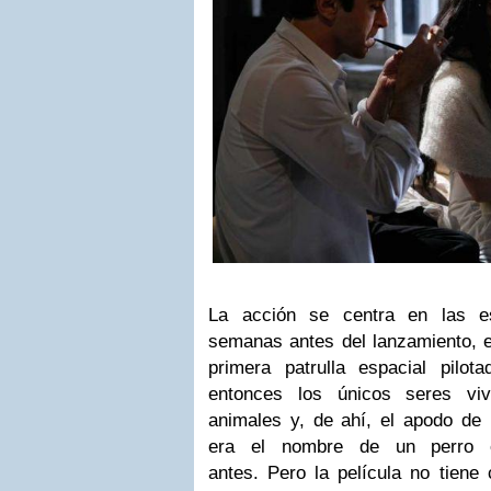
La acción se centra en las e
semanas antes del lanzamiento, el
primera patrulla espacial pilo
entonces los únicos seres vi
animales y, de ahí, el apodo de 
era el nombre de un perro e
antes. Pero la película no tiene