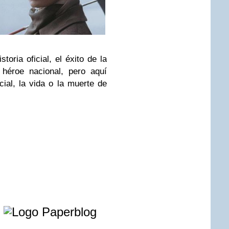
toria oficial, el éxito de la
 héroe nacional, pero aquí
cial, la vida o la muerte de
e