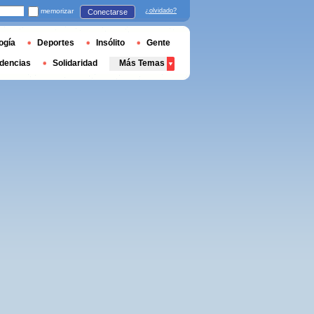
memorizar
¿olvidado?
Conectarse
ogía
Deportes
Insólito
Gente
dencias
Solidaridad
Más Temas