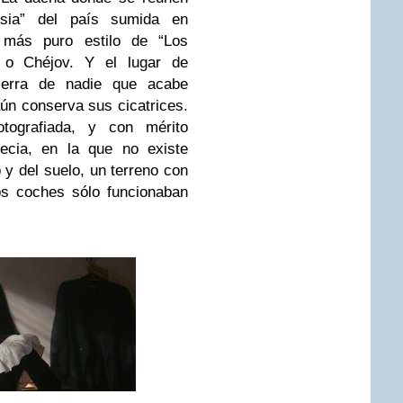
ntsia” del país sumida en
l más puro estilo de “Los
 o Chéjov. Y el lugar de
ierra de nadie que acabe
 aún conserva sus cicatrices.
tografiada, y con mérito
ecia, en la que no existe
o y del suelo, un terreno con
os coches sólo funcionaban