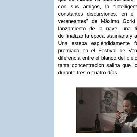
con sus amigos, la “intellige
constantes discursiones, en e
veraneantes” de Máximo Gorki
lanzamiento de la nave, una t
de finalizar la época staliniana y
Una estepa espléndidamente fo
premiada en el Festival de Ven
diferencia entre el blanco del ciel
tanta concentración salina que l
durante tres o cuatro días.