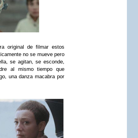
a original de filmar estos
cticamente no se mueve pero
lla, se agitan, se esconde,
adre al mismo tiempo que
igo, una danza macabra por