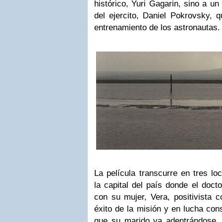
histórico, Yuri Gagarin, sino a u
del ejercito, Daniel Pokrovsky, q
entrenamiento de los astronautas.
La película transcurre en tres loc
la capital del país donde el doct
con su mujer, Vera, positivista c
éxito de la misión y en lucha cons
que su marido va adentrándose.