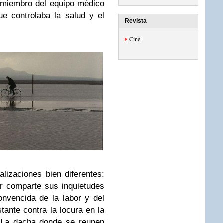
n miembro del equipo médico
ue controlaba la salud y el
Revista
Cine
alizaciones bien diferentes:
or comparte sus inquietudes
onvencida de la labor y del
tante contra la locura en la
 La dacha donde se reunen