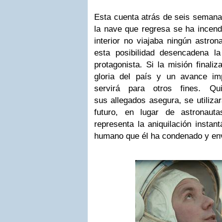
Esta cuenta atrás de seis semana
la nave que regresa se ha incen
interior no viajaba ningún astron
esta posibilidad desencadena la
protagonista. Si la misión finaliz
gloria del país y un avance im
servirá para otros fines. 
sus allegados asegura, se utiliza
futuro, en lugar de astronauta
representa la aniquilación insta
humano que él ha condenado y env