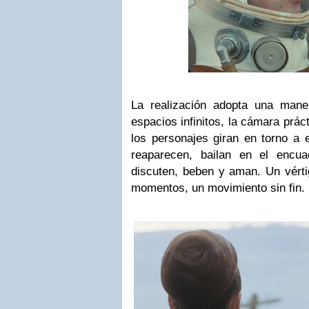
La realización adopta una maner
espacios infinitos, la cámara prá
los personajes giran en torno a e
reaparecen, bailan en el encu
discuten, beben y aman. Un vért
momentos, un movimiento sin fin.