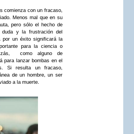
s comienza con un fracaso,
diado. Menos mal que en su
auta, pero sólo el hecho de
 duda y la frustración del
a por un éxito significará la
portante para la ciencia o
Quizás, como alguno de
rá para lanzar bombas en el
s. Si resulta un fracaso,
ntánea de un hombre, un ser
iado a la muerte.