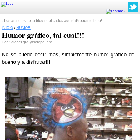
¿Los artículos de tu blog publicados aquí? ¡Propón tu blog!
INICIO
›
HUMOR
Humor gráfico, tal cual!!!
Por
Solopeligro
@solopeligro
No se puede decir mas, simplemente humor gráfico del
bueno y a disfrutar!!!