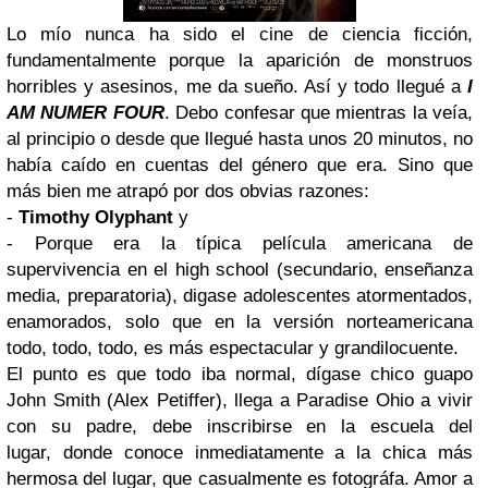
Lo
mío nunca ha sido el cine de ciencia ficción,
fundamentalmente porque la aparición de monstruos
horribles y asesinos, me da sueño. Así y todo llegué a
I
AM NUMER FOUR
. Debo confesar que mientras la veía,
al principio o desde que llegué hasta unos 20 minutos, no
había caído en cuentas del género que era. Sino que
más bien me atrapó por dos obvias razones:
-
Timothy Olyphant
y
- Porque era la típica película americana de
supervivencia en el high school (secundario, enseñanza
media, preparatoria), digase adolescentes atormentados,
enamorados, solo que en la versión norteamericana
todo, todo, todo, es más espectacular y grandilocuente.
El punto es que todo iba normal, dígase chico guapo
John Smith (Alex Petiffer), llega a Paradise Ohio a vivir
con su padre, debe inscribirse en la escuela del
lugar, donde conoce inmediatamente a la chica más
hermosa del lugar, que casualmente es fotográfa. Amor a