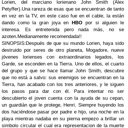
Lorien, del marciano lorienano John Smith (Alex
Petyffer).Una rareza de esas que se encuentran de tanto
en vez en la TV, en este caso fue en el cable, la están
dando como la gran joya en
HBO
por si alguien le
interesa. Es entretenida pero nada más, no se
azoten.Medianamente recomendada!!
SINOPSIS:
Después de que su mundo Lorien, haya sido
destruido por seres de otro planeta, Mogadore, nueve
jóvenes lorienses con extraordinarios legados, los
Garde, se esconden en la Tierra. Uno de ellos, el cuarto
del grupo y que se hace llamar John Smith, descubre
que no está a salvo: sus enemigos se encuentran en la
Tierra, han acabado con los tres anteriores, y le siguen
los pasos para dar con él. Para intentar no ser
descubierto el joven cuenta con la ayuda de su cepan,
un guardián que le protege, Henri. Siempre huyendo los
dos haciéndose pasar por padre e hijo, una noche en la
playa mientras nadaba en su pierna empezo a brillar un
simbolo circular el cual era representacion de la muerte