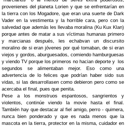
provenienes del planeta Lorien y que se enfrentarían en
la tierra con los Mogadore, que eran una suerte de Dark
Vader en la vestimenta y la horrible cara, pero con la
salvedad que además les llevaba moralina (Ku Kux Klan)
porque antes de matar a sus víctimas humanas primero
y marcianas después, les echabvan un discursito
moralino de si eran jóvenes por qué tomaban, de si eran
viejos y gordos, aburguesados, comiendo hamburguesas
y viendo TV porque los primeros no hacian deporte y los
segundos se alimentaban mejor. Eso como una
advertencia de lo felices que podrían haber sido sus
vidas, si las desarrollasen como debieron pero como se
acercaba el final, pues que penita.
Pese a los monstruos espantosos, sangrientos y
violentos, continúe viendo la movie hasta el final.
También hay que destacar al fiel amigo, perro - quimera,
nunca bien ponderado y que es nada menos que la
mascota en la tierra, protector en la misma, cuidador en