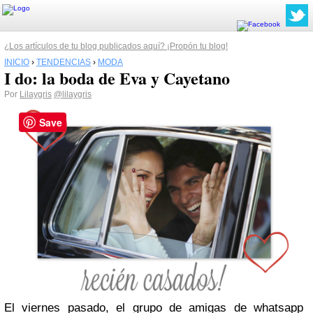
¿Los artículos de tu blog publicados aquí? ¡Propón tu blog!
INICIO
›
TENDENCIAS
›
MODA
I do: la boda de Eva y Cayetano
Por
Lilaygris
@lilaygris
Save
El viernes pasado, el grupo de amigas de whatsapp