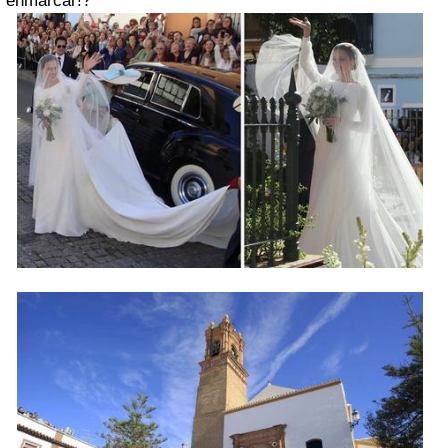
enmarcar!?