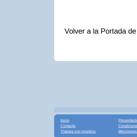
Volver a la Portada d
Inicio
Presentaci
Contacto
Condicione
Trabaja con nosotros
Menciones 