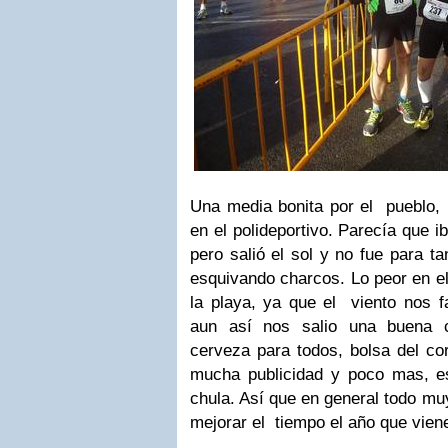
Una media bonita por el pueblo, 
en el polideportivo. Parecía que 
pero salió el sol y no fue para ta
esquivando charcos. Lo peor en el
la playa, ya que el viento nos fa
aun así nos salio una buena c
cerveza para todos, bolsa del co
mucha publicidad y poco mas, e
chula. Así que en general todo mu
mejorar el tiempo el año que vien