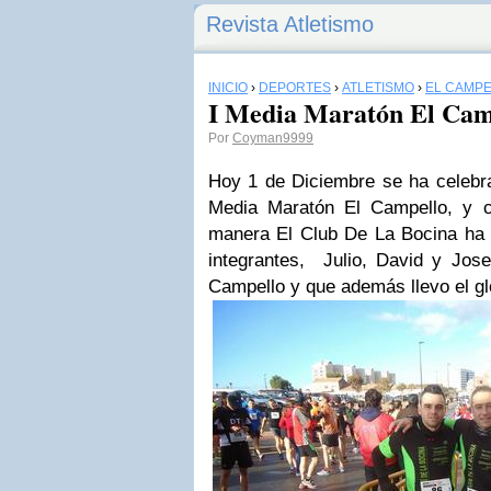
Revista Atletismo
INICIO
›
DEPORTES
›
ATLETISMO
›
EL CAMP
I Media Maratón El Cam
Por
Coyman9999
Hoy 1 de Diciembre se ha celebra
Media Maratón El Campello, y 
manera El Club De La Bocina ha p
integrantes, Julio, David y Jose
Campello y que además llevo el gl