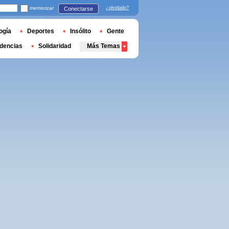
memorizar
¿olvidado?
Conectarse
ogía
Deportes
Insólito
Gente
dencias
Solidaridad
Más Temas