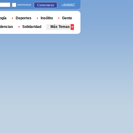
memorizar
¿olvidado?
Conectarse
ogía
Deportes
Insólito
Gente
dencias
Solidaridad
Más Temas