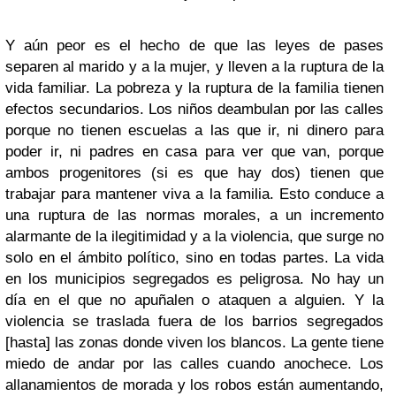
Y aún peor es el hecho de que las leyes de pases
separen al marido y a la mujer, y lleven a la ruptura de la
vida familiar. La pobreza y la ruptura de la familia tienen
efectos secundarios. Los niños deambulan por las calles
porque no tienen escuelas a las que ir, ni dinero para
poder ir, ni padres en casa para ver que van, porque
ambos progenitores (si es que hay dos) tienen que
trabajar para mantener viva a la familia. Esto conduce a
una ruptura de las normas morales, a un incremento
alarmante de la ilegitimidad y a la violencia, que surge no
solo en el ámbito político, sino en todas partes. La vida
en los municipios segregados es peligrosa. No hay un
día en el que no apuñalen o ataquen a alguien. Y la
violencia se traslada fuera de los barrios segregados
[hasta] las zonas donde viven los blancos. La gente tiene
miedo de andar por las calles cuando anochece. Los
allanamientos de morada y los robos están aumentando,