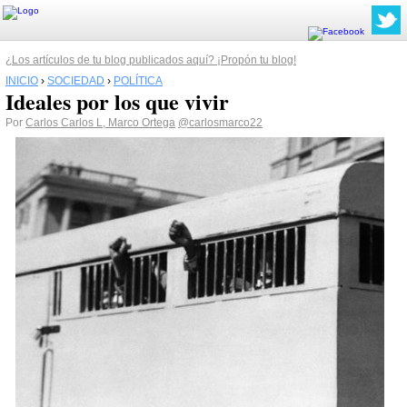
¿Los artículos de tu blog publicados aquí? ¡Propón tu blog!
INICIO
›
SOCIEDAD
›
POLÍTICA
Ideales por los que vivir
Por
Carlos Carlos L, Marco Ortega
@carlosmarco22