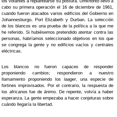
los votantes a replantearse su postura. Umkhonto llevó a
cabo su primera operación el 16 de diciembre de 1961,
cuando fueron atacados varios edificios del Gobierno en
Johannesburgo, Port Elizabeth y Durban. La selección
de los blancos es una prueba de la política a la que me
he referido. Si hubiésemos pretendido atentar contra las
personas, habríamos seleccionado objetivos en los que
se congrega la gente y no edificios vacíos y centrales
eléctricas.
Los blancos no fueron capaces de responder
proponiendo cambios; respondieron a nuestro
llamamiento proponiendo los
laager
, una especie de
fortines improvisados. Por el contrario, la respuesta de
los africanos fue de ánimo. De repente, volvía a haber
esperanza. La gente empezaba a hacer conjeturas sobre
cuándo llegaría la libertad.