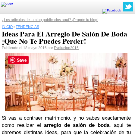
¿Los artículos de tu blog publicados aquí? ¡Propón tu blog!
INICIO
›
TENDENCIAS
Ideas Para El Arreglo De Salón De Boda
¡Que No Te Puedes Perder!
Publicado el 18 mayo 2016 por
Evolucion2015
Save
Si vas a contraer matrimonio, y no sabes exactamente
como realizar el
arreglo de salón de boda
, aquí te
daremos distintas ideas, para que la celebración de tu