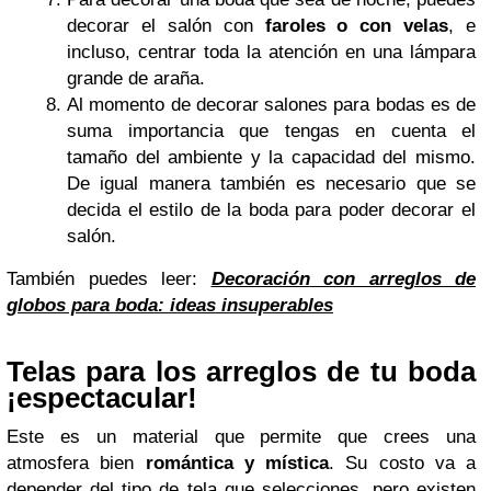
decorar el salón con
faroles o con velas
, e
incluso, centrar toda la atención en una lámpara
grande de araña.
Al momento de decorar salones para bodas es de
suma importancia que tengas en cuenta el
tamaño del ambiente y la capacidad del mismo.
De igual manera también es necesario que se
decida el estilo de la boda para poder decorar el
salón.
También puedes leer:
Decoración
con arreglos de
globos para boda: ideas insuperables
Telas para los arreglos de tu boda
¡espectacular!
Este es un material que permite que crees una
atmosfera bien
romántica y mística
. Su costo va a
depender del tipo de tela que selecciones, pero existen