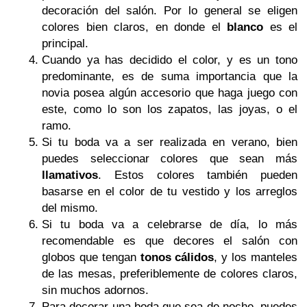
decoración del salón. Por lo general se eligen
colores bien claros, en donde el
blanco
es el
principal.
Cuando ya has decidido el color, y es un tono
predominante, es de suma importancia que la
novia posea algún accesorio que haga juego con
este, como lo son los zapatos, las joyas, o el
ramo.
Si tu boda va a ser realizada en verano, bien
puedes seleccionar colores que sean más
llamativos
. Estos colores también pueden
basarse en el color de tu vestido y los arreglos
del mismo.
Si tu boda va a celebrarse de día, lo más
recomendable es que decores el salón con
globos que tengan
tonos cálidos
, y los manteles
de las mesas, preferiblemente de colores claros,
sin muchos adornos.
Para decorar una boda que sea de noche, puedes