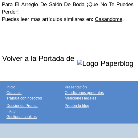
Para El Arreglo De Salón De Boda ¡Que No Te Puedes
Perder!
Puedes leer mas artículos similares en:
Casandome
.
Volver a la Portada de
Inicio
Presentación
Contacto
Condiciones generales
Trabaja con nosotros
Menciones legales
Dossier de Prensa
Propón tu blog
F.A.Q.
Gestionar cookies