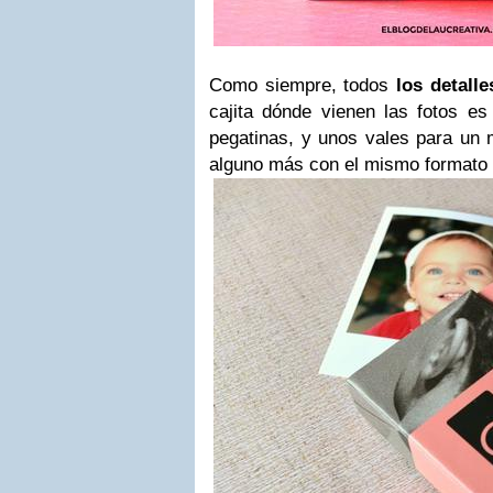
Como siempre, todos
los detalle
cajita dónde vienen las fotos es
pegatinas, y unos vales para un 
alguno más con el mismo formato q