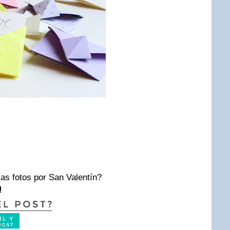
las fotos por San Valentín?
!