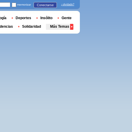
memorizar
¿olvidado?
Conectarse
ogía
Deportes
Insólito
Gente
dencias
Solidaridad
Más Temas