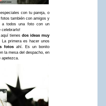
speciales con tu pareja, o
 fotos también con amigos y
es a todos una foto con un
 celebrarlo!
, aquí tienes
dos ideas muy
. La primera es hacer unos
s fotos
ahí. Es un bonito
 en la mesa del despacho, en
e apetezca.