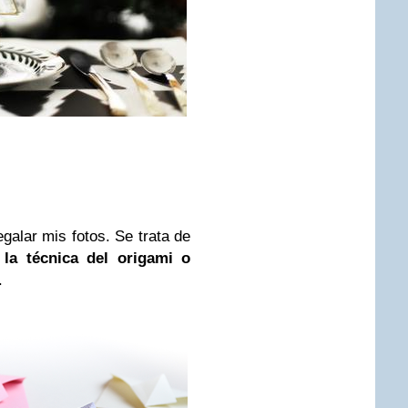
egalar mis fotos. Se trata de
la técnica del origami o
.