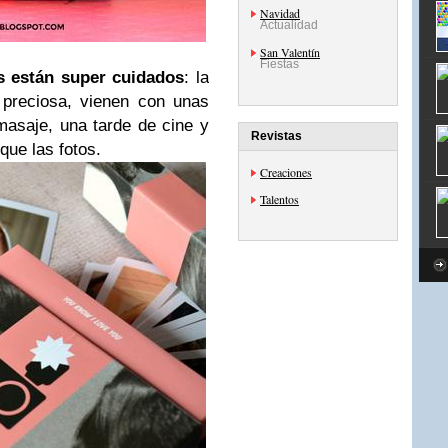
Navidad
Actualidad
San Valentín
Fiestas
s están super cuidados
: la
 preciosa, vienen con unas
masaje, una tarde de cine y
Revistas
ue las fotos.
Creaciones
Talentos