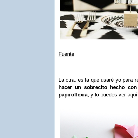
Fuente
La otra, es la que usaré yo para r
hacer un sobrecito hecho con 
papiroflexia,
y lo puedes ver
aquí