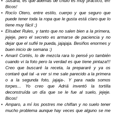
Susana, es que además de chulo es muy práctico, eh!
Bicos!
Rocío Otero, entre estilo, cuerpo y que seguro que
puede tener toda la ropa que le gusta está claro que lo
tiene muy fácil ;)
Elisabet Rules, y tanto que no salen bien a la primera,
jejeje, pero el secreto es armarse de paciencia y no
dejar que el suflé te pueda, jajajaja. Besiños enormes y
buen inicio de semana :)
Amaril Cortés, lo de mezcla rara lo pensé yo también
cuando vi la foto pero la verdad es que tiene pintaza!!!
Creo que buscaré la receta, la prepararé y ya os
contaré qué tal -a ver si me sale parecido a la primera
o a la segunda foto, jajaja-. Y para nada somos
torpes... Yo creo que Adriá inventó la tortilla
deconstruída un día que se le fue al suelo, jejeje.
Bicos!
Amparo, a mí los postres me chiflan y no suelo tener
mucho problema aunque hay veces que alguno se me