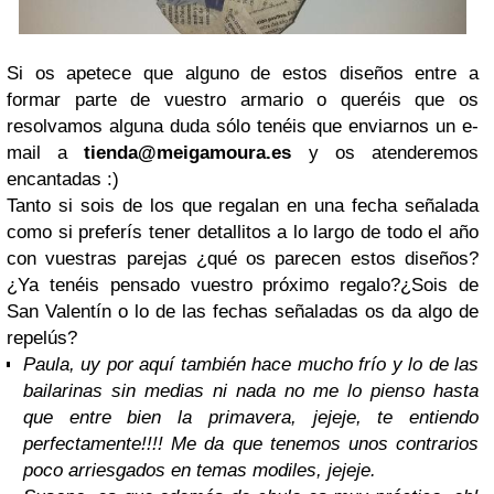
Si os apetece que alguno de estos diseños entre a
formar parte de vuestro armario o queréis que os
resolvamos alguna duda sólo tenéis que enviarnos un e-
mail a
tienda@meigamoura.es
y os atenderemos
encantadas :)
Tanto si sois de los que regalan en una fecha señalada
como si preferís tener detallitos a lo largo de todo el año
con vuestras parejas ¿qué os parecen estos diseños?
¿Ya tenéis pensado vuestro próximo regalo?¿Sois de
San Valentín o lo de las fechas señaladas os da algo de
repelús?
Paula, uy por aquí también hace mucho frío y lo de las
bailarinas sin medias ni nada no me lo pienso hasta
que entre bien la primavera, jejeje, te entiendo
perfectamente!!!! Me da que tenemos unos contrarios
poco arriesgados en temas modiles, jejeje.