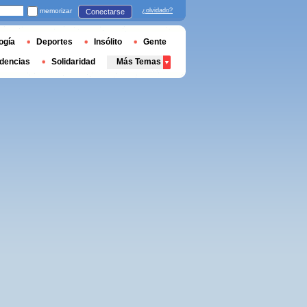
memorizar
¿olvidado?
Conectarse
ogía
Deportes
Insólito
Gente
dencias
Solidaridad
Más Temas