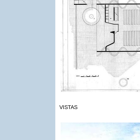
VISTAS