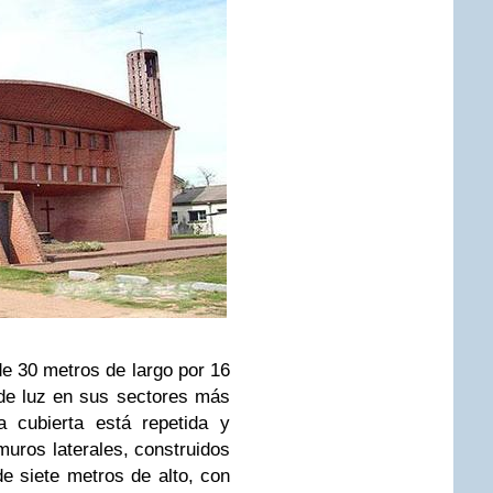
de 30 metros de largo por 16
de luz en sus sectores más
a cubierta está repetida y
muros laterales, construidos
 siete metros de alto, con