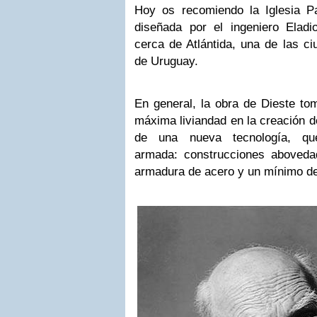
Hoy os recomiendo la Iglesia Pa
diseñada por el ingeniero Elad
cerca de Atlántida, una de las ciu
de Uruguay.
En general, la obra de Dieste toma
máxima liviandad en la creación de
de una nueva tecnología, qu
armada: construcciones abovedada
armadura de acero y un mínimo d