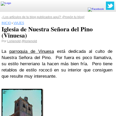
¿Los artículos de tu blog publicados aquí? ¡Propón tu blog!
INICIO
›
VIAJES
Iglesia de Nuestra Señora del Pino
(Vinuesa)
Por
Lorienold
@lorienold
La
parroquia de Vinuesa
está dedicada al culto de
Nuestra Señora del Pino. Por fuera es poco llamativa,
su estilo herreriano la hacen más bien fría. Pero tiene
retablos de estilo rococó en su interior que consiguen
que resulte muy interesante.