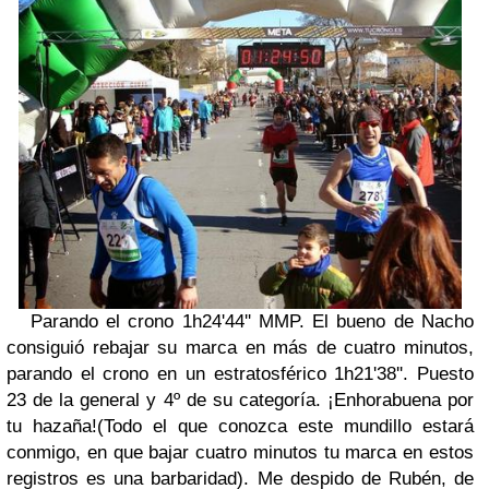
Parando el crono 1h24'44'' MMP. El bueno de Nacho
consiguió rebajar su marca en más de cuatro minutos,
parando el crono en un estratosférico 1h21'38''. Puesto
23 de la general y 4º de su categoría. ¡Enhorabuena por
tu hazaña!(Todo el que conozca este mundillo estará
conmigo, en que bajar cuatro minutos tu marca en estos
registros es una barbaridad). Me despido de Rubén, de