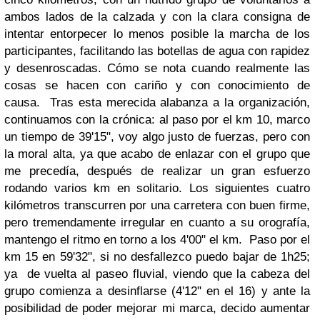
ambos lados de la calzada y con la clara consigna de
intentar entorpecer lo menos posible la marcha de los
participantes, facilitando las botellas de agua con rapidez
y desenroscadas. Cómo se nota cuando realmente las
cosas se hacen con cariño y con conocimiento de
causa. Tras esta merecida alabanza a la organización,
continuamos con la crónica: al paso por el km 10, marco
un tiempo de 39'15", voy algo justo de fuerzas, pero con
la moral alta, ya que acabo de enlazar con el grupo que
me precedía, después de realizar un gran esfuerzo
rodando varios km en solitario. Los siguientes cuatro
kilómetros transcurren por una carretera con buen firme,
pero tremendamente irregular en cuanto a su orografía,
mantengo el ritmo en torno a los 4'00" el km. Paso por el
km 15 en 59'32", si no desfallezco puedo bajar de 1h25;
ya de vuelta al paseo fluvial, viendo que la cabeza del
grupo comienza a desinflarse (4'12" en el 16) y ante la
posibilidad de poder mejorar mi marca, decido aumentar