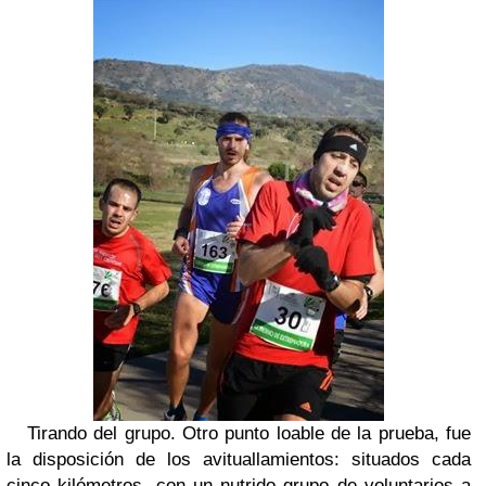
Tirando del grupo. Otro punto loable de la prueba, fue
la disposición de los avituallamientos: situados cada
cinco kilómetros, con un nutrido grupo de voluntarios a