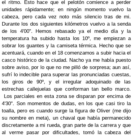
el ritmo. Esto hace que el pelotón comience a perder
unidades rápidamente; en ningún momento vuelvo la
cabeza, pero cada vez noto más silencio tras de mi.
Durante los dos siguientes kilómetros vuelvo a la senda
de los 4'00". Hemos rebasado ya el medio día y la
temperatura ha subido hasta los 10º, me empiezan a
sobrar los guantes y la camiseta térmica. Hecho que se
acentuará, cuando en el 18 comenzamos a subir hacia el
casco histórico de la ciudad. Nacho ya me había puesto
sobre aviso, por lo que no me pilló de sorpresa; aun así,
sufrí lo indecible para superar las pronunciadas cuestas,
los giros de 90º, y el irregular adoquinado de las
estrechas callejuelas que conforman tan bello marco.
Los parciales en esta zona se disparan por encima de
4'30". Son momentos de dudas, en los que casi tiro la
toalla, pero es cuando surge la figura de Oliver (me dijo
su nombre en meta), un chaval que había permanecido
discretamente a mi rueda, gran parte de la carrera y que
al verme pasar por dificultades, tomó la cabeza del