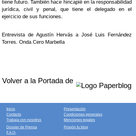
tiene futuro. También hace hincapié en la responsabilidad
jurídica, civil y penal, que tiene el delegado en el
ejercicio de sus funciones.
Entrevista de Agustín Hervás a José Luis Fernández
Torres. Onda Cero Marbella
Volver a la Portada de
Inicio
Presentación
Contacto
Condiciones generales
Trabaja con nosotros
Menciones legales
Dossier de Prensa
Propón tu blog
F.A.Q.