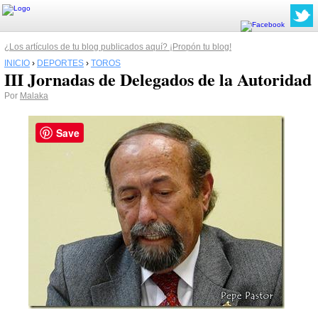
¿Los artículos de tu blog publicados aquí? ¡Propón tu blog!
INICIO
›
DEPORTES
›
TOROS
III Jornadas de Delegados de la Autoridad
Por
Malaka
Save