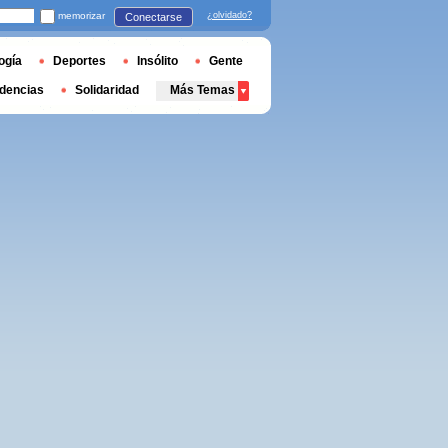
memorizar
¿olvidado?
Conectarse
ogía
Deportes
Insólito
Gente
dencias
Solidaridad
Más Temas