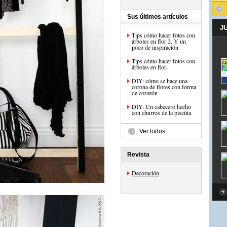
Sus últimos artículos
J
Tips cómo hacer fotos con
árboles en flor 2. Y un
poco de inspiración
Tips cómo hacer fotos con
árboles en flor.
DIY: cómo se hace una
corona de flores con forma
de corazón
DIY: Un cabecero hecho
con churros de la piscina
Ver todos
Revista
Decoración