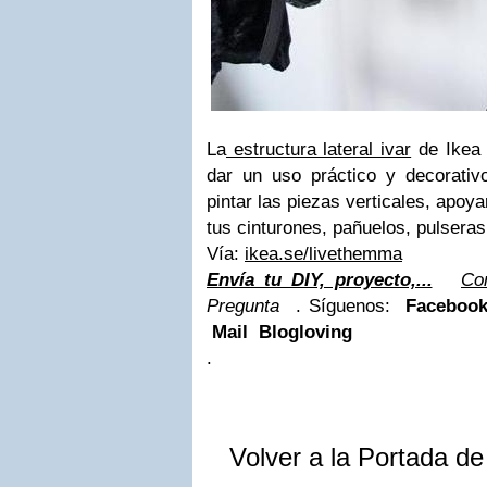
La
estructura lateral ivar
de Ikea 
dar un uso práctico y decorativ
pintar las piezas verticales, apoy
tus cinturones, pañuelos, pulseras,
Vía:
ikea.se/livethemma
Envía tu DIY, proyecto,...
Co
Pregunta
. Síguenos:
Facebo
Mail Blogloving
.
Volver a la Portada d