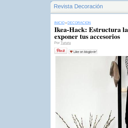
Revista Decoración
INICIO
›
DECORACIÓN
Ikea-Hack: Estructura la
exponer tus accesorios
Por
Tururu