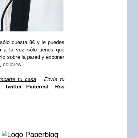
sólo cuesta 8€ y le puedes
o a la vez sólo tienes que
arlo sobre la pared y exponer
 collares...
mparte tu casa
Envía tu
ok
Twitter
Pinterest
Rss
e