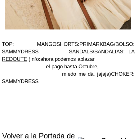
TOP: MANGO
SHORTS:PRIMARK
BAG/BOLSO:
SAMMYDRESS
SANDALS/SANDALIAS:
LA
REDOUTE
(info:ahora podemos aplazar
el pago hasta Octubre,
miedo me dá, jajaja)
CHOKER:
SAMMYDRESS
Volver a la Portada de