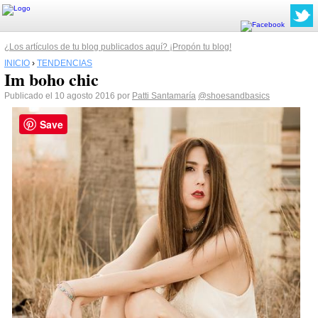
¿Los artículos de tu blog publicados aquí? ¡Propón tu blog!
INICIO
›
TENDENCIAS
Im boho chic
Publicado el 10 agosto 2016 por
Patti Santamaría
@shoesandbasics
Save