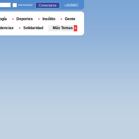
memorizar
¿olvidado?
Conectarse
ogía
Deportes
Insólito
Gente
dencias
Solidaridad
Más Temas