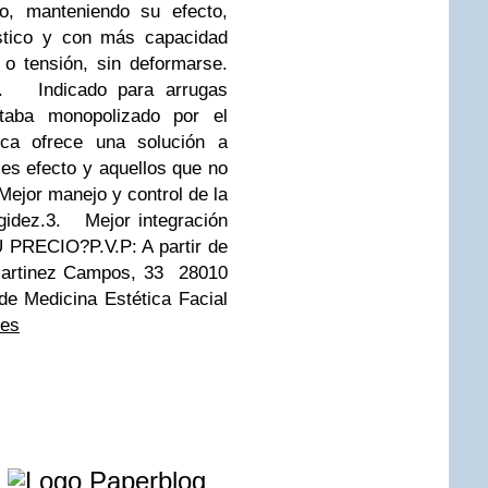
o, manteniendo su efecto,
ástico y con más capacidad
 o tensión, sin deformarse.
.
Indicado para arrugas
staba monopolizado por el
tica ofrece una solución a
es efecto y aquellos que no
Mejor manejo y control de la
gidez.
3.
Mejor integración
U PRECIO?
P.V.P: A partir de
Martinez Campos, 33 28010
de Medicina Estética Facial
.es
e