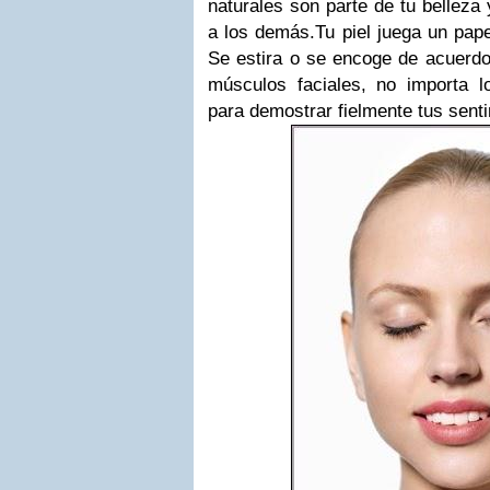
naturales son parte de tu bellez
a los demás.
Tu piel juega un pap
Se estira o se encoge de acuerdo
músculos faciales, no importa l
para demostrar fielmente tus senti