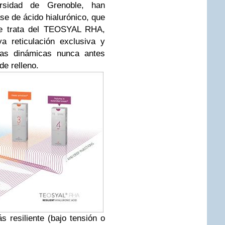
rsidad de Grenoble, han
ase de ácido hialurónico, que
 Se trata del TEOSYAL RHA,
ya reticulación exclusiva y
ugas dinámicas nunca antes
de relleno.
resiliente (bajo tensión o