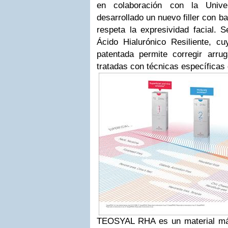
en colaboración con la Unive
desarrollado un nuevo filler con b
respeta la expresividad facial.
Ácido Hialurónico Resiliente, cu
patentada permite corregir arr
tratadas con técnicas específicas 
TEOSYAL RHA es un material más 