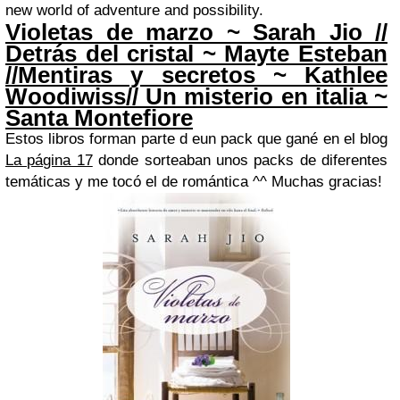
new world of adventure and possibility.
Violetas de marzo ~ Sarah Jio //
Detrás del cristal ~ Mayte Esteban
//Mentiras y secretos ~ Kathlee
Woodiwiss// Un misterio en italia ~
Santa Montefiore
Estos libros forman parte d eun pack que gané en el blog
La página 17
donde sorteaban unos packs de diferentes
temáticas y me tocó el de romántica ^^ Muchas gracias!