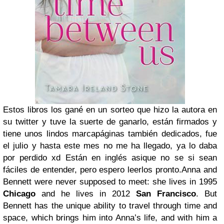
Estos libros los gané en un sorteo que hizo la autora en
su twitter y tuve la suerte de ganarlo, están firmados y
tiene unos lindos marcapáginas también dedicados, fue
el julio y hasta este mes no me ha llegado, ya lo daba
por perdido xd Están en inglés asique no se si sean
fáciles de entender, pero espero leerlos pronto.
A
nna and
Bennett were never supposed to meet: she lives in 1995
Chicago
and he lives in 2012
San Francisco
. But
Bennett has the unique ability to travel through time and
space, which brings him into Anna’s life, and with him a