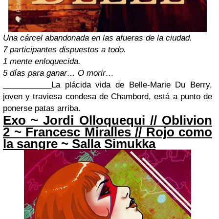
Una cárcel abandonada en las afueras de la ciudad.
7 participantes dispuestos a todo.
1 mente enloquecida.
5 días para ganar… O morir…
___________
La plácida vida de Belle-Marie Du Berry,
joven y traviesa condesa de Chambord, está a punto de
ponerse patas arriba.
Exo ~ Jordi Olloquequi // Oblivion
2 ~
Francesc Miralles
// Rojo como
la sangre ~ Salla Simukka