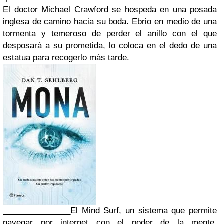
El doctor Michael Crawford se hospeda en una posada
inglesa de camino hacia su boda. Ebrio en medio de una
tormenta y temeroso de perder el anillo con el que
desposará a su prometida, lo coloca en el dedo de una
estatua para recogerlo más tarde.
_______________
El Mind Surf, un sistema que permite
navegar por internet con el poder de la mente,