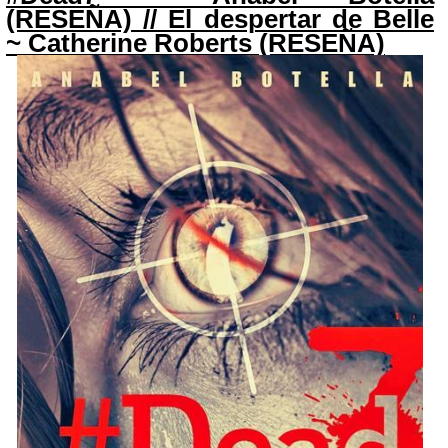
(RESEÑA) // El despertar de Belle
~ Catherine Roberts (RESEÑA)