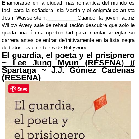
Enamorarse en la ciudad más romántica del mundo es
fácil para la soñadora Isla Martin y el enigmático artista
Josh Wasserstein.
___________
Cuando la joven actriz
Willow Avery sale de rehabilitación descubre que solo le
queda una última oportunidad para intentar arreglar su
carrera antes de entrar definitivamente en la lista negra
de todos los directores de Hollywood
.
El guardia, el poeta y el prisionero
~
Lee
Jung Myun (
RESEÑA
) //
Spartana ~ J.J. Gómez Cadenas
(RESEÑA)
Save