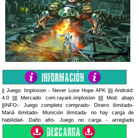
|| Juego: Implosion - Never Lose Hope APK ||
|| Android:
4.0 ||
|| Mercado: com.rayark.implosion ||
|| Mod: abajo
||
INFO:
- Juego completo comprado
- Dinero ilimitado
-
Maná ilimitado
- Munición ilimitada
- no hay carga de
habilidad
- Daño alto
- Juego no carga - arreglado