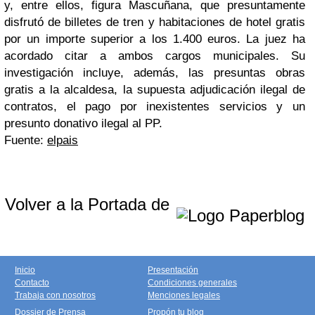
y, entre ellos, figura Mascuñana, que presuntamente
disfrutó de billetes de tren y habitaciones de hotel gratis
por un importe superior a los 1.400 euros. La juez ha
acordado citar a ambos cargos municipales. Su
investigación incluye, además, las presuntas obras
gratis a la alcaldesa, la supuesta adjudicación ilegal de
contratos, el pago por inexistentes servicios y un
presunto donativo ilegal al PP.
Fuente:
elpais
Volver a la Portada de
Inicio
Presentación
Contacto
Condiciones generales
Trabaja con nosotros
Menciones legales
Dossier de Prensa
Propón tu blog