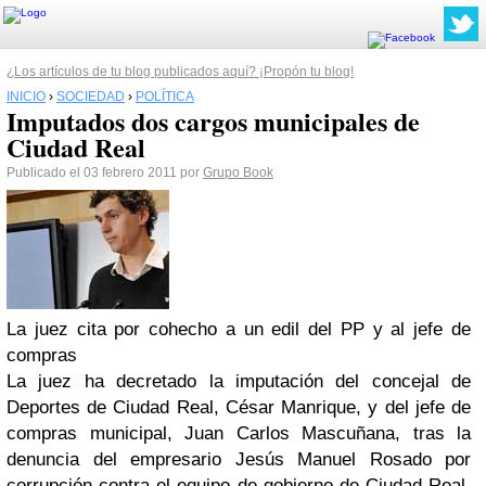
¿Los artículos de tu blog publicados aquí? ¡Propón tu blog!
INICIO
›
SOCIEDAD
›
POLÍTICA
Imputados dos cargos municipales de
Ciudad Real
Publicado el 03 febrero 2011 por
Grupo Book
La juez cita por cohecho a un edil del PP y al jefe de
compras
La juez ha decretado la imputación del concejal de
Deportes de Ciudad Real, César Manrique, y del jefe de
compras municipal, Juan Carlos Mascuñana, tras la
denuncia del empresario Jesús Manuel Rosado por
corrupción contra el equipo de gobierno de Ciudad Real,