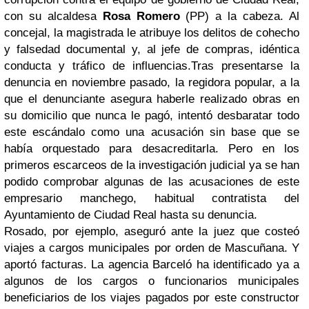
con su alcaldesa
Rosa Romero
(PP) a la cabeza. Al
concejal, la magistrada le atribuye los delitos de cohecho
y falsedad documental y, al jefe de compras, idéntica
conducta y tráfico de influencias.
Tras presentarse la
denuncia en noviembre pasado, la regidora popular, a la
que el denunciante asegura haberle realizado obras en
su domicilio que nunca le pagó, intentó desbaratar todo
este escándalo como una acusación sin base que se
había orquestado para desacreditarla. Pero en los
primeros escarceos de la investigación judicial ya se han
podido comprobar algunas de las acusaciones de este
empresario manchego, habitual contratista del
Ayuntamiento de Ciudad Real hasta su denuncia.
Rosado, por ejemplo, aseguró ante la juez que costeó
viajes a cargos municipales por orden de Mascuñana. Y
aportó facturas. La agencia Barceló ha identificado ya a
algunos de los cargos o funcionarios municipales
beneficiarios de los viajes pagados por este constructor