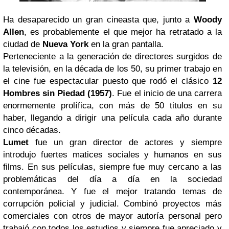
Ha desaparecido un gran cineasta que, junto a
Woody
Allen
, es probablemente el que mejor ha retratado a la
ciudad de
Nueva York
en la gran pantalla.
Perteneciente a la generación de directores surgidos de
la televisión, en la década de los 50, su primer trabajo en
el cine fue espectacular puesto que rodó el clásico
12
Hombres sin Piedad (1957)
. Fue el inicio de una carrera
enormemente prolífica, con más de 50 titulos en su
haber, llegando a dirigir una película cada año durante
cinco décadas.
Lumet
fue un gran director de actores y siempre
introdujo fuertes matices sociales y humanos en sus
films. En sus películas, siempre fue muy cercano a las
problemáticas del día a día en la sociedad
contemporánea. Y fue el mejor tratando temas de
corrupción policial y judicial. Combinó proyectos más
comerciales con otros de mayor autoría personal pero
trabajó con todos los estudios y siempre fue apreciado y