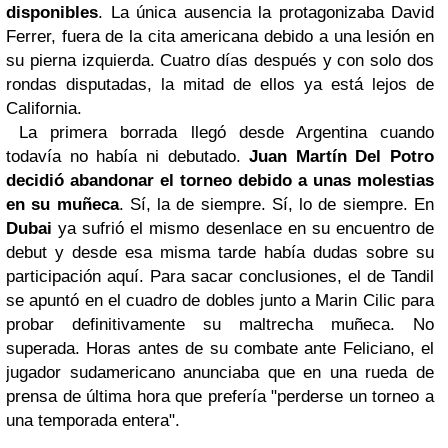
disponibles
. La única ausencia la protagonizaba David
Ferrer, fuera de la cita americana debido a una lesión en
su pierna izquierda. Cuatro días después y con solo dos
rondas disputadas, la mitad de ellos ya está lejos de
California.
La primera borrada llegó desde Argentina cuando
todavía no había ni debutado.
Juan Martín Del Potro
decidió abandonar el torneo debido a unas molestias
en su muñeca
. Sí, la de siempre. Sí, lo de siempre. En
Dubai
ya sufrió el mismo desenlace en su encuentro de
debut y desde esa misma tarde había dudas sobre su
participación aquí. Para sacar conclusiones, el de Tandil
se apuntó en el cuadro de dobles junto a Marin Cilic para
probar definitivamente su maltrecha muñeca. No
superada. Horas antes de su combate ante Feliciano, el
jugador sudamericano anunciaba que en una rueda de
prensa de última hora que prefería "perderse un torneo a
una temporada entera".