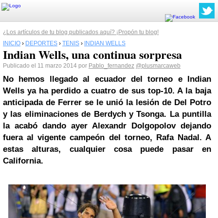
¿Los artículos de tu blog publicados aquí? ¡Propón tu blog!
INICIO
›
DEPORTES
›
TENIS
›
INDIAN WELLS
Indian Wells, una continua sorpresa
Publicado el 11 marzo 2014 por
Pablo_fernandez
@plusmarcaweb
No hemos llegado al ecuador del torneo e Indian
Wells ya ha perdido a cuatro de sus top-10. A la baja
anticipada de Ferrer se le unió la lesión de Del Potro
y las eliminaciones de Berdych y Tsonga. La puntilla
la acabó dando ayer Alexandr Dolgopolov dejando
fuera al vigente campeón del torneo, Rafa Nadal. A
estas alturas, cualquier cosa puede pasar en
California.