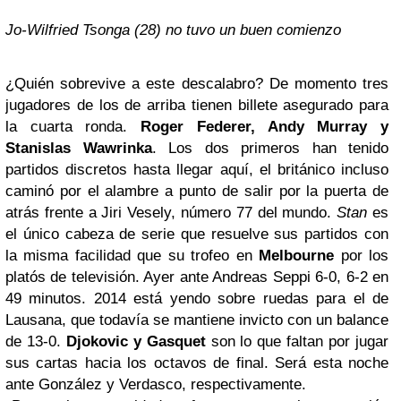
Jo-Wilfried Tsonga (28) no tuvo un buen comienzo
¿Quién sobrevive a este descalabro? De momento tres
jugadores de los de arriba tienen billete asegurado para
la cuarta ronda.
Roger Federer,
Andy Murray
y
Stanislas Wawrinka
. Los dos primeros han tenido
partidos discretos hasta llegar aquí, el británico incluso
caminó por el alambre a punto de salir por la puerta de
atrás frente a Jiri Vesely, número 77 del mundo.
Stan
es
el único cabeza de serie que resuelve sus partidos con
la misma facilidad que su trofeo en
Melbourne
por los
platós de televisión. Ayer ante Andreas Seppi 6-0, 6-2 en
49 minutos. 2014 está yendo sobre ruedas para el de
Lausana, que todavía se mantiene invicto con un balance
de 13-0.
Djokovic y Gasquet
son lo que faltan por jugar
sus cartas hacia los octavos de final. Será esta noche
ante González y Verdasco, respectivamente.