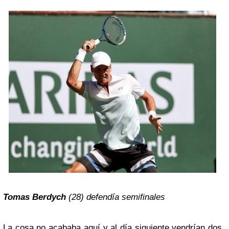
Tomas Berdych
(28) defendía semifinales
La cosa no acababa aquí y al día siguiente vendrían dos