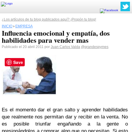
¿Los artículos de tu blog publicados aquí? ¡Propón tu blog!
INICIO
›
EMPRESA
Influencia emocional y empatía, dos
habilidades para vender mas
Publicado el 20 abril 2011 por
Juan Carlos Valda
@grandespymes
Save
Es el momento dar el gran salto y aprender habilidades
que realmente nos permitan dar y recibir en la venta. No
es posible triunfar engañando a la gente o
presionándolos a comprar algo que no necesitan. Si esto