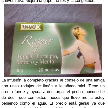
antivomitiva. Mejora la gripe , la tos y la congestión.
La infusión la completo gracias al consejo de una amiga
con unas rodajas de limón y le añado miel. Tiene un
aroma fuerte y ayuda a descargar el pecho, aunque he
de decir que con estos mocos que llevo me la estoy
bebiendo como el agua. El precio está genial ya que