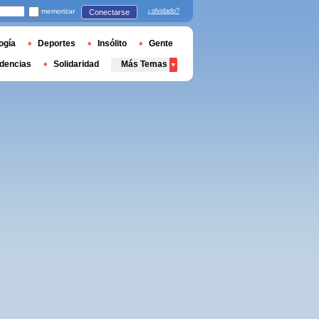
memorizar
¿olvidado?
Conectarse
ogía
Deportes
Insólito
Gente
dencias
Solidaridad
Más Temas