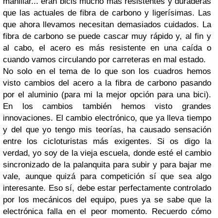
manillar... eran bicis mucho más resistentes y duraderas
que las actuales de fibra de carbono y ligerísimas. Las
que ahora llevamos necesitan demasiados cuidados. La
fibra de carbono se puede cascar muy rápido y, al fin y
al cabo, el acero es más resistente en una caída o
cuando vamos circulando por carreteras en mal estado.
No solo en el tema de lo que son los cuadros hemos
visto cambios del acero a la fibra de carbono pasando
por el aluminio (para mi la mejor opción para una bici).
En los cambios también hemos visto grandes
innovaciones. El cambio electrónico, que ya lleva tiempo
y del que yo tengo mis teorías, ha causado sensación
entre los cicloturistas más exigentes. Si os digo la
verdad, yo soy de la vieja escuela, donde esté el cambio
sincronizado de la palanquita para subir y para bajar me
vale, aunque quizá para competición sí que sea algo
interesante. Eso sí, debe estar perfectamente controlado
por los mecánicos del equipo, pues ya se sabe que la
electrónica falla en el peor momento. Recuerdo cómo