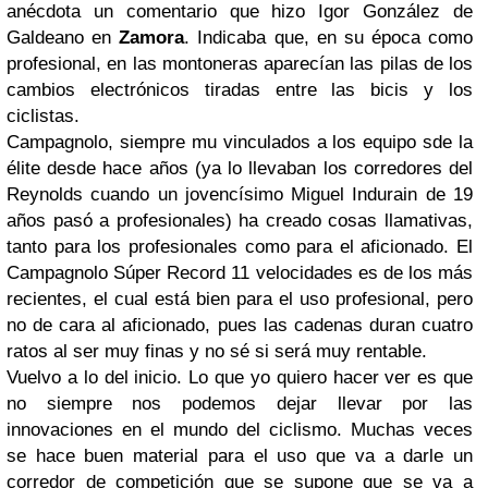
anécdota un comentario que hizo Igor González de
Galdeano en
Zamora
. Indicaba que, en su época como
profesional, en las montoneras aparecían las pilas de los
cambios electrónicos tiradas entre las bicis y los
ciclistas.
Campagnolo, siempre mu vinculados a los equipo sde la
élite desde hace años (ya lo llevaban los corredores del
Reynolds cuando un jovencísimo Miguel Indurain de 19
años pasó a profesionales) ha creado cosas llamativas,
tanto para los profesionales como para el aficionado. El
Campagnolo Súper Record 11 velocidades es de los más
recientes, el cual está bien para el uso profesional, pero
no de cara al aficionado, pues las cadenas duran cuatro
ratos al ser muy finas y no sé si será muy rentable.
Vuelvo a lo del inicio. Lo que yo quiero hacer ver es que
no siempre nos podemos dejar llevar por las
innovaciones en el mundo del ciclismo. Muchas veces
se hace buen material para el uso que va a darle un
corredor de competición que se supone que se va a