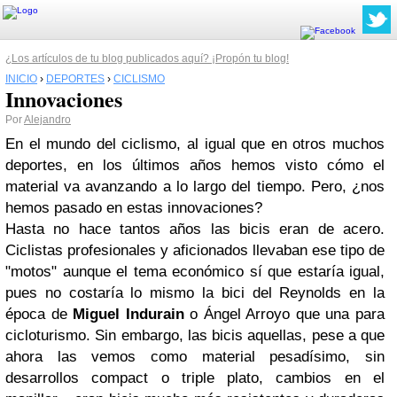
¿Los artículos de tu blog publicados aquí? ¡Propón tu blog!
INICIO
›
DEPORTES
›
CICLISMO
Innovaciones
Por
Alejandro
En el mundo del ciclismo, al igual que en otros muchos
deportes, en los últimos años hemos visto cómo el
material va avanzando a lo largo del tiempo. Pero, ¿nos
hemos pasado en estas innovaciones?
Hasta no hace tantos años las bicis eran de acero.
Ciclistas profesionales y aficionados llevaban ese tipo de
"motos" aunque el tema económico sí que estaría igual,
pues no costaría lo mismo la bici del Reynolds en la
época de
Miguel Indurain
o Ángel Arroyo que una para
cicloturismo. Sin embargo, las bicis aquellas, pese a que
ahora las vemos como material pesadísimo, sin
desarrollos compact o triple plato, cambios en el