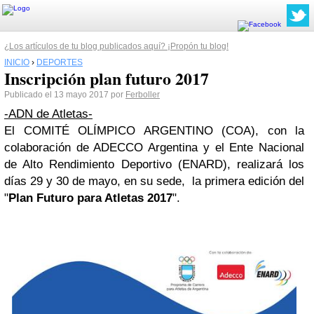
¿Los artículos de tu blog publicados aquí? ¡Propón tu blog!
INICIO
›
DEPORTES
Inscripción plan futuro 2017
Publicado el 13 mayo 2017 por
Ferboller
-ADN de Atletas-
El
COMITÉ OLÍMPICO ARGENTINO
(COA), con la
colaboración de ADECCO Argentina y el Ente Nacional
de Alto Rendimiento Deportivo (ENARD), realizará los
días 29 y 30 de mayo, en su sede, la primera edición del
"
Plan Futuro para Atletas 2017
"
.