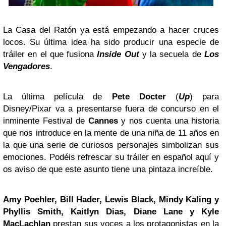
La Casa del Ratón ya está empezando a hacer cruces
locos. Su última idea ha sido producir una especie de
tráiler en el que fusiona
Inside Out
y la secuela de
Los
Vengadores
.
La última película de
Pete Docter
(
Up
) para
Disney/Pixar va a presentarse fuera de concurso en el
inminente Festival de
Cannes
y nos cuenta una historia
que nos introduce en la mente de una niña de 11 años en
la que una serie de curiosos personajes simbolizan sus
emociones. Podéis refrescar su tráiler en español aquí y
os aviso de que este asunto tiene una pintaza increíble.
Amy Poehler, Bill Hader, Lewis Black, Mindy Kaling y
Phyllis Smith, Kaitlyn Dias,
Diane Lane
y Kyle
MacLachlan
prestan sus voces a los protagonistas en la