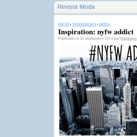
Revista Moda
INICIO
›
TENDENCIAS
›
MODA
Inspiration: nyfw addict
Publicado el 22 septiembre 2014 por
Rdgames