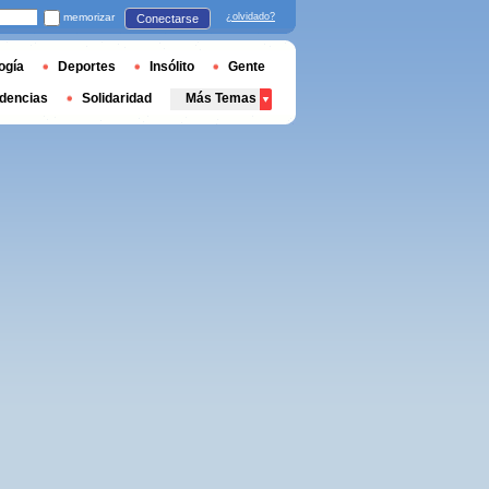
memorizar
¿olvidado?
Conectarse
ogía
Deportes
Insólito
Gente
dencias
Solidaridad
Más Temas