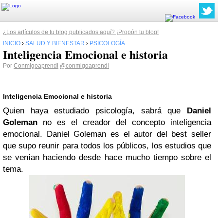
¿Los artículos de tu blog publicados aquí? ¡Propón tu blog!
INICIO
›
SALUD Y BIENESTAR
›
PSICOLOGÍA
Inteligencia Emocional e historia
Por
Conmigoaprendi
@conmigoaprendi
Inteligencia Emocional e historia
Quien haya estudiado psicología, sabrá que
Daniel
Goleman
no es el creador del concepto inteligencia
emocional. Daniel Goleman es el autor del best seller
que supo reunir para todos los públicos, los estudios que
se venían haciendo desde hace mucho tiempo sobre el
tema.